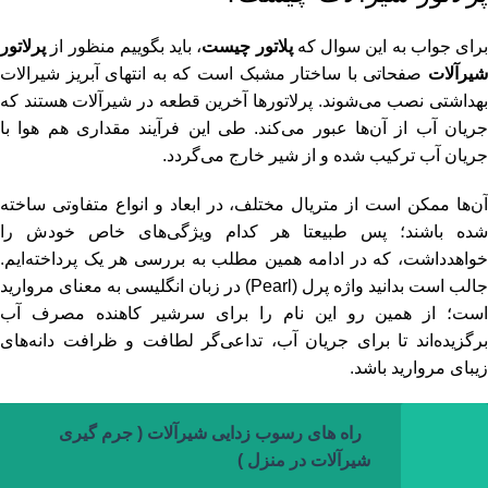
برای جواب به این سوال که
پلاتور چیست
، باید بگوییم منظور از
پرلاتور
شیرآلات
صفحاتی با ساختار مشبک است که به انتهای آبریز
شیرالات
بهداشتی
نصب می‌شوند. پرلاتورها آخرین قطعه در شیرآلات هستند که
جریان آب از ‌آن‌ها عبور می‌کند. طی این فرآیند مقداری هم هوا با
جریان آب ترکیب شده و از شیر خارج می‌گردد.
آن‌ها ممکن است از متریال مختلف، در ابعاد و انواع متفاوتی ساخته‌
شده‌ باشند؛ پس طبیعتا هر کدام ویژگی‌های خاص خودش را
خواهدداشت، که در ادامه همین مطلب به بررسی هر یک پرداخته‌ایم.
جالب است بدانید واژه پرل (Pearl) در زبان انگلیسی به معنای مروارید
است؛ از همین رو این نام را برای سرشیر کاهنده مصرف آب
برگزیده‌اند تا برای جریان آب، تداعی‌گر لطافت و ظرافت دانه‌های
زیبای مروارید باشد.
راه های رسوب زدایی شیرآلات ( جرم گیری
شیرآلات در منزل )