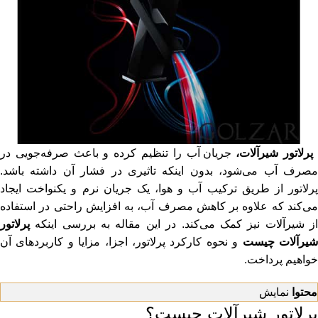
پرلاتور شیرآلات،
جریان آب را تنظیم کرده و باعث صرفه‌جویی در
مصرف آب می‌شود، بدون اینکه تاثیری در فشار آن داشته باشد.
پرلاتور از طریق ترکیب آب و هوا، یک جریان نرم و یکنواخت ایجاد
می‌کند که علاوه بر کاهش مصرف آب، به افزایش راحتی در استفاده
ز شیرآلات نیز کمک می‌کند. در این مقاله به بررسی اینکه
پرلاتور
یرآلات چیست
و نحوه کارکرد پرلاتور، اجزا، مزایا و کاربردهای آن
خواهیم پرداخت.
محتوا
نمایش
پرلاتور شیرآلات چیست؟