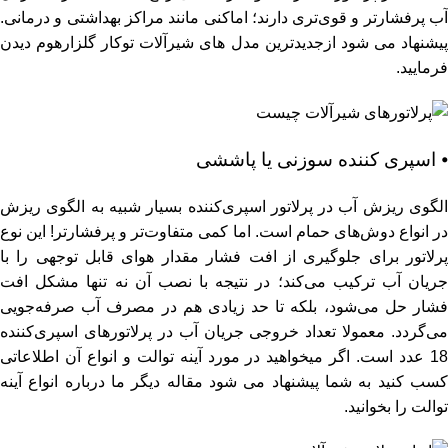
آب پرفشارتر و قوی‌تری دارند؛ اماکنی مانند مراکز بهداشتی و درمانی.
یشنهاد می شود ازجدیدترین مدل های
شیرآلات توکار
گلزارهوم دیدن
فرمایید.
⦁ اسپری‌ کننده سوزنی یا پاششی
الگوی ریزش آب در پرلاتور اسپری‌کننده بسیار شبیه به الگوی ریزش
در انواع دوش‌های حمام است. اما کمی متفاوت‌تر و پرفشارتر! این نوع
پرلاتور برای جلوگیری از افت فشار مقدار هوای قابل توجهی را با
جریان آب ترکیب می‌کند؛ در نتیجه با نصب آن نه تنها مشکل افت
فشار حل می‌شود، بلکه تا حد زیادی هم در مصرف آب صرفه‌جویی
می‌گردد. معمولا تعداد خروجی جریان آب در پرلاتورهای اسپری‌کننده
18 عدد است. اگر میخواهید در مورد آینه توالت و انواع آن اطلاعاتی
سب کنید به شما پیشنهاد می شود مقاله دیگر ما درباره
انواع آینه
توالت
را بخوانید.