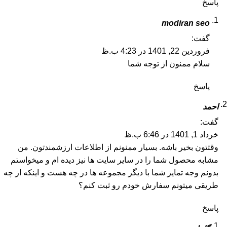
پاسخ
modiran seo
گفت:
فروردین 22, 1401 در 4:23 ب.ظ
سلام ممنون از توجه شما
پاسخ
احمد
گفت:
خرداد 1, 1401 در 6:46 ب.ظ
وقتتون بخیر باشه. بسیار ممنونم از اطلاعات ارزشمندتون. من
مشابه محصول شما را در سایر سایت ها نیز دیده ام و میخواستم
بدونم وجه تمایز شما با دیگر مجموعه ها در چه هست و اینکه از چه
طریقی میتونم سفارش خودم رو ثبت کنم؟
پاسخ