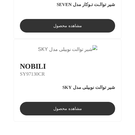
شیر توالـت تـوکار مدل SEVEN
مشاهده محصول
NOBILI
SY97130CR
شیر توالت نوبیلی مدل SKY
مشاهده محصول