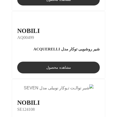
NOBILI
AQ00499
شیر روشویی توکار مدل ACQUERELLI
مشاهده محصول
NOBILI
SE124108