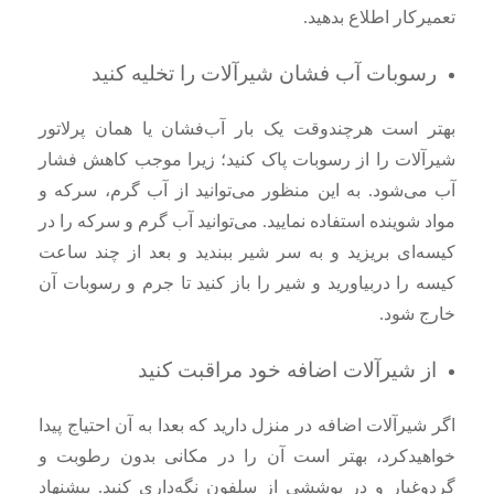
تعمیرکار اطلاع بدهید.
رسوبات آب‌ فشان شیرآلات را تخلیه کنید
بهتر است هرچندوقت یک بار آب‌فشان یا همان پرلاتور
شیرآلات را از رسوبات پاک کنید؛ زیرا موجب کاهش فشار
آب می‌شود. به این منظور می‌توانید از آب گرم، سرکه و
مواد شوینده استفاده نمایید. می‌توانید آب گرم و سرکه را در
کیسه‌ای بریزید و به سر شیر ببندید و بعد از چند ساعت
کیسه را دربیاورید و شیر را باز کنید تا جرم و رسوبات آن
خارج شود.
از شیرآلات اضافه خود مراقبت کنید
اگر شیرآلات اضافه در منزل دارید که بعدا به آن احتیاج پیدا
خواهیدکرد، بهتر است آن‌ را در مکانی بدون رطوبت و
گرد‌وغبار و در پوششی از سلفون نگه‌داری کنید. پیشنهاد