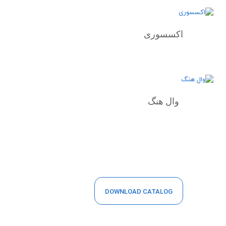
اکسسوری
وال هنگ
DOWNLOAD CATALOG