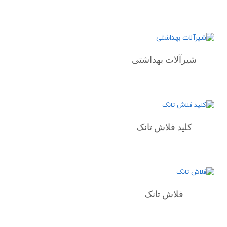
شیرآلات بهداشتی
کلید فلاش تانک
فلاش تانک