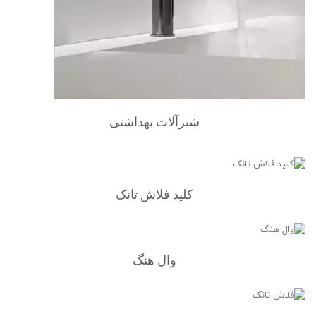
شیرآلات بهداشتی
کلید فلاش تانک
وال هنگ