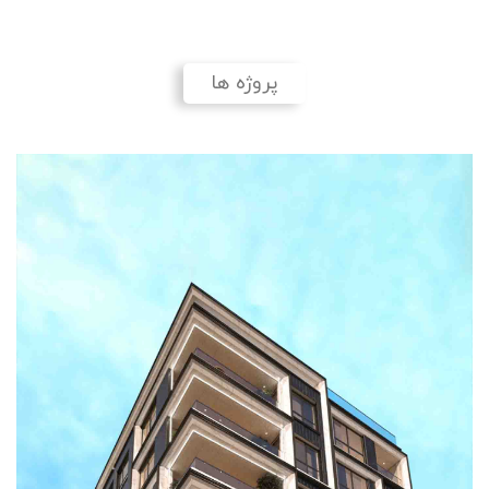
پروژه ها