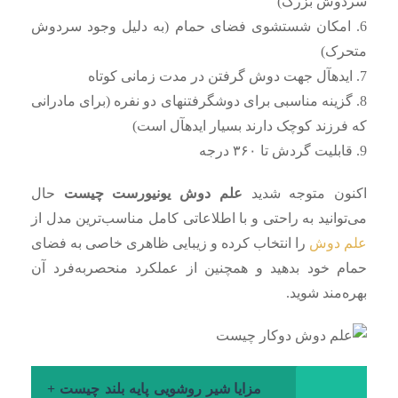
سردوش بزرگ)
6. امکان شستشوی فضای حمام (به دلیل وجود سردوش
متحرک)
7. ایدهآل جهت دوش گرفتن در مدت زمانی کوتاه
8. گزینه مناسبی برای دوشگرفتنهای دو نفره (برای مادرانی
که فرزند کوچک دارند بسیار ایدهآل است)
9. قابلیت گردش تا ۳۶۰ درجه
اکنون متوجه شدید
علم دوش یونیورست چیست
حال
می‌توانید به راحتی و با اطلاعاتی کامل مناسب‌ترین مدل از
علم دوش
را انتخاب کرده و زیبایی ظاهری خاصی به فضای
حمام خود بدهید و همچنین از عملکرد منحصربه‌فرد آن
بهره‌مند شوید.
مزایا شیر روشویی پایه بلند چیست +