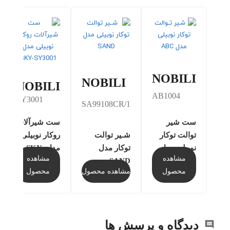
NOBILI
NOBILI
NOBILI
AB1004
SY3001
SA99108CR/1
ست شیر
ست شیرآلات
توالت توکار
شـیر توالت
روکار نوبیلی
نوبیلی مدل
توکار مدل
مدل SKY-
مشاهده
مشاهده
ABC
SY3001
SAND
محصول
مشاهده محصول
محصول
دیدگاه و پرسش ها