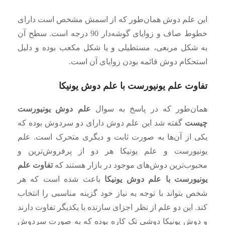
این علم دوش همان‌طور که از اسمش مشخص است دارای
خطوط صاف و زوایای گوشه‌دار 90 درجه است. سطح آن
به شکل مربعی، مستطیلی و یا شکل مکعب بوده و دلیل
استحکام دوش قائمه بودن زوایای آن است.
تفاوت علم یونیورست با علم دوش یونیکا
همان‌طور که در پاسخ به سوال
علم دوش یونیورست
چیست
گفته شد این علم دوش دارای دو سردوش بوده که
یکی از آن‌ها به صورت ثابت و دیگری متحرک است. علم
یونیورست و علم یونیکا هر دو از پرفروش‌ترین و
محبوب‌ترین دوش‌های موجود در بازار هستند که
تفاوت علم
یونیورست با علم دوش یونیکا
باعث شده است که هر
شخص بتواند با توجه به نیاز خود گزینه مناسبی را انتخاب
کند. این دو علم از نظر اجزای سازنده با یکدیگر تفاوت دارند
و دوش یونیکا دوشی تک کاره بوده که به صورت سردوش