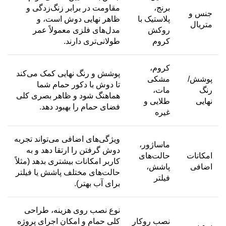
برنج،
مقاومت در برابر زنگ‌زدگی و
جنس و
پلاستیک با
ظاهر نهایی دوش است، و
متریال
روکش
مدل‌های فلزی معمولاً عمر
کروم
طولانی‌تری دارند.
کروم،
پوشش و رنگ نهایی کمک می‌کند
پوشش/
مشکی
تا دوش با دکور حمام شما
رنگ
مات،
هماهنگ شود و ظاهر بصری کلی
نهایی
طلایی و
فضای حمام را بهبود دهد.
غیره
ویژگی‌های اضافی می‌تواند تجربه
ماساژور،
دوش گرفتن را ارتقا دهد و به
امکانات
حالت‌های
کاربر امکانات بیشتری بدهد (مثلاً
اضافی
پاشش،
حالت‌های مختلف پاشش یا فیلتر
فیلتر
برای آب بهتر).
نوع نصب روی هزینه، طراحی
نصب روکار
کلی حمام و امکان اجرای پروژه