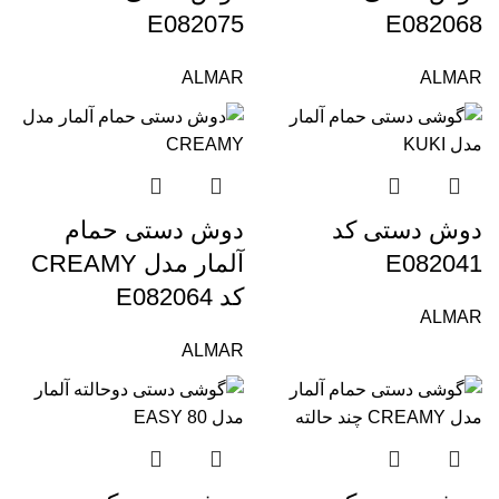
E082075
E082068
ALMAR
ALMAR
دوش دستی کد
دوش دستی حمام
E082041
آلمار مدل CREAMY
کد E082064
ALMAR
ALMAR