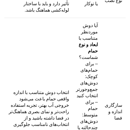
نوع نصب
یا توکار
تأثیر دارد و باید با ساختار
لوله‌کشی هماهنگ باشد.
آیا دوش
موردنظر
متناسب با
ابعاد و نوع
حمام
شماست؟
– برای
حمام‌های
کوچک:
دوش‌های
جمع‌وجورتر
انتخاب دوش متناسب با اندازه
انتخاب کنید
واقعی حمام باعث می‌شود
– برای
سازگاری
خروجی آب بهتر، تجربه استفاده
حمام
اندازه و
راحت‌تر و نمای بصری هماهنگ‌تر
متوسط:
فضا
در فضا داشته باشید و از
دوش‌های
انتخاب‌های نامناسب جلوگیری
چندحالته یا