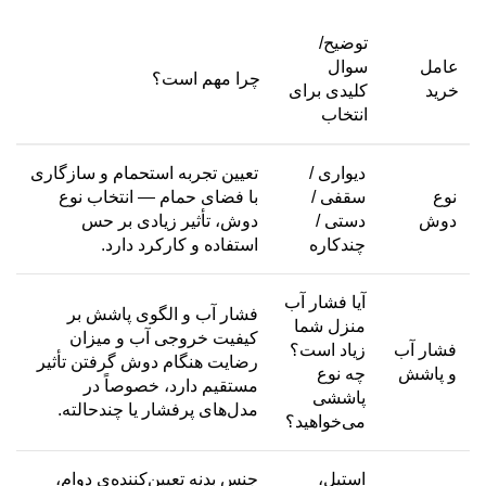
توضیح/
عامل
سوال
چرا مهم است؟
خرید
کلیدی برای
انتخاب
دیواری /
تعیین تجربه استحمام و سازگاری
نوع
سقفی /
با فضای حمام — انتخاب نوع
دوش
دستی /
دوش، تأثیر زیادی بر حس
چندکاره
استفاده و کارکرد دارد.
آیا فشار آب
فشار آب و الگوی پاشش بر
منزل شما
کیفیت خروجی آب و میزان
فشار آب
زیاد است؟
رضایت هنگام دوش گرفتن تأثیر
و پاشش
چه نوع
مستقیم دارد، خصوصاً در
پاششی
مدل‌های پرفشار یا چندحالته.
می‌خواهید؟
استیل،
جنس بدنه تعیین‌کننده‌ی دوام،