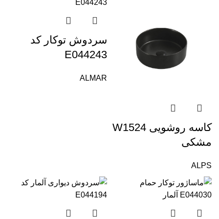
سردوش توکار کد
E044243
ALMAR
کاسه روشویی W1524
مشکی
ALPS