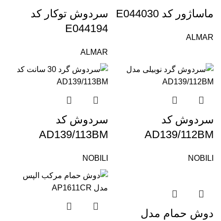
ماساژور کد E044030
سردوش توکار کد
E044194
ALMAR
ALMAR
سردوش کد
سردوش کد
AD139/113BM
AD139/112BM
NOBILI
NOBILI
دوش حمام مدل