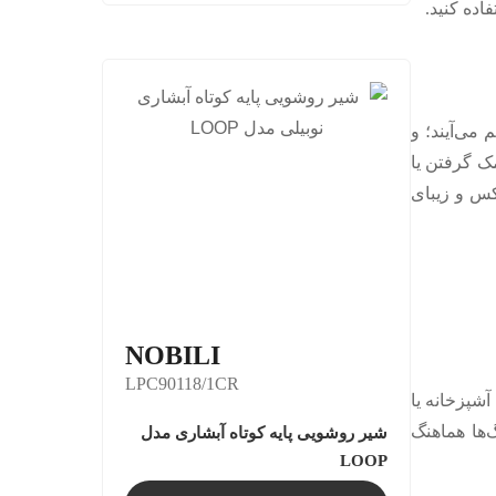
اده کنید.
می‌آیند؛ و
ک گرفتن یا
کس و زیبای
NOBILI
LPC90118/1CR
شپزخانه یا
‌ها هماهنگ
شیر روشویی پایه کوتاه آبشاری مدل
LOOP