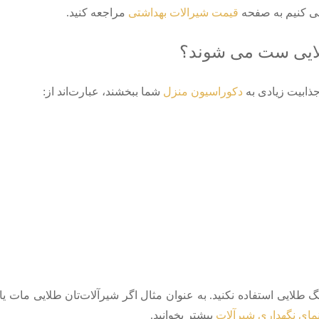
می کنیم به صفحه
قیمت شیرالات بهداشتی
مراجعه کنید.
لایی ست می‌ شوند؟
جذابیت زیادی به
دکوراسیون منزل
شما ببخشند، عبارت‌اند از:
نگ طلایی استفاده نکنید. به‌ عنوان مثال اگر شیرآلات‌تان طلایی مات ی
مای نگهداری شیرآلات
بیشتر بخوانید.