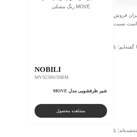
میزان فروش
کن است نسبت
فته‌ایم؛ تا
NOBILI
MV92300/50BM
شیر ظرفشویی مدل MOVE
مشاهده محصول
شده‌اند؛ تا