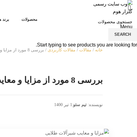
محصولات
برند ه
Menu
SEARCH
Start typing to see products you are looking for.
خانه
/
مقالات
/
مقالات کاربردی
/
بررسی 8 مورد از مزایا و معایب شیرآلات طلایی
بررسی 8 مورد از مزایا و معایب شیرآلات طلایی
نویسنده:
تیم سئو
|
1 تیر 1400