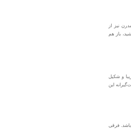
رن نیز از
ید، باز هم
با و شکیل
‌گیرانه این
 باشد. فرقی