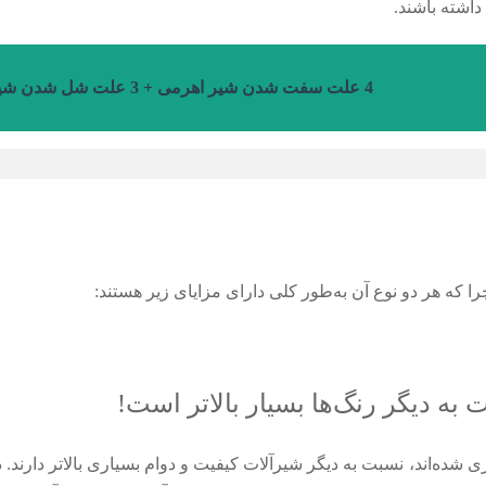
شته‌ باشند.
4 علت سفت شدن شیر اهرمی + 3 علت شل شدن شیر اهرمی
ا که هر دو نوع آن به‌طور کلی دارای مزایای زیر هستند:
ت است! شیرآلات طلایی که به روش PVD آبکاری شده‌اند، نسبت به دیگر شیرآلات کیفیت و دوام بسیاری بالاتر 