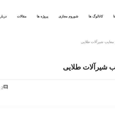
ا
کاتالوگ ها
شوروم مجازی
پروژه ها
مقالات
دربار
2