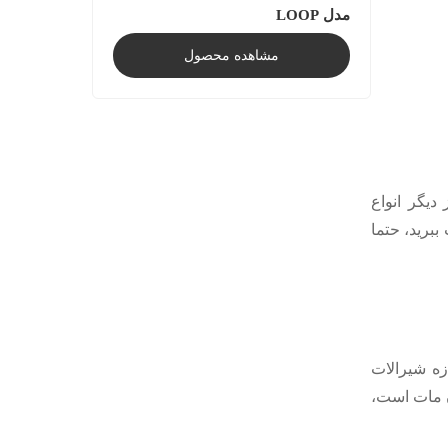
مدل LOOP
مشاهده محصول
دیگر انواع
ببرید، حتما
زه شیرالات
ن مات است،