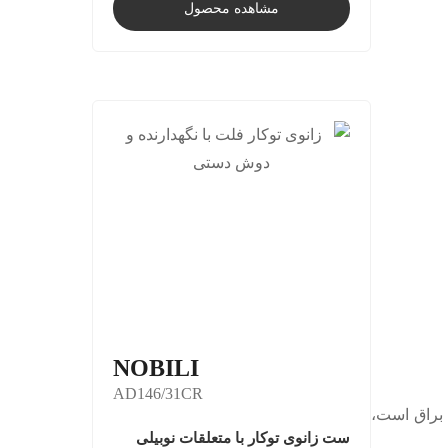
مشاهده محصول
NOBILI
AD146/31CR
ا براق است،
ست زانوی توکار با متعلقات نوبیلی