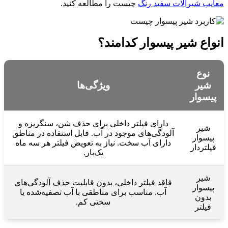
معایب شیرالات سفید رنگ
چیست را مطالعه کنید.
انواع شیر پیسوار کدامند؟
نوع
شیر
ویژگی‌ها
پیسوار
دارای فیلتر داخلی برای حذف شن، سنگریزه و
شیر
آلودگی‌های موجود در آب. قابل استفاده در مناطق
پیسوار
دارای آب سخت. نیاز به تعویض فیلتر هر سه ماه
فیلتردار
یک‌بار.
شیر
فاقد فیلتر داخلی، بدون قابلیت حذف آلودگی‌های
پیسوار
آب. مناسب برای مناطقی با آب تصفیه‌شده یا
بدون
سختی کم.
فیلتر