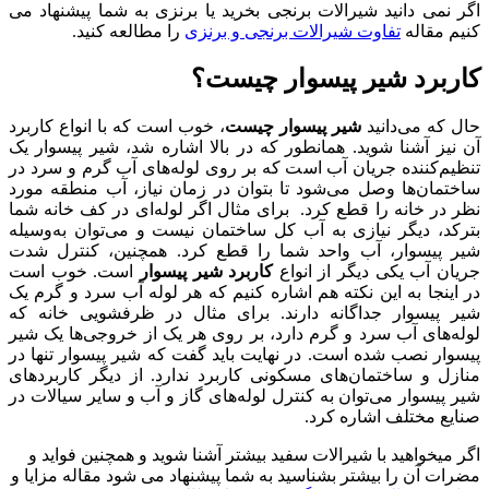
اگر نمی دانید شیرالات برنجی بخرید یا برنزی به شما پیشنهاد می
کنیم مقاله
تفاوت شیرالات برنجی و برنزی
را مطالعه کنید.
کاربرد شیر پیسوار چیست؟
حال که می‌دانید
شیر پیسوار چیست
، خوب است که با انواع کاربرد
آن نیز آشنا شوید. همانطور که در بالا اشاره شد، شیر پیسوار یک
تنظیم‌کننده جریان آب است که بر روی لوله‌های آب گرم و سرد در
ساختمان‌ها وصل می‌شود تا بتوان در زمان نیاز، آب منطقه مورد
نظر در خانه را قطع کرد. برای مثال اگر لوله‌ای در کف خانه شما
بترکد، دیگر نیازی به آب کل ساختمان نیست و می‌توان به‌وسیله
شیر پیسوار، آب واحد شما را قطع کرد. همچنین، کنترل شدت
جریان آب یکی دیگر از انواع
کاربرد شیر پیسوار
است. خوب است
در اینجا به این نکته هم اشاره کنیم که هر لوله آب سرد و گرم یک
شیر پیسوار جداگانه دارند. برای مثال در ظرفشویی خانه که
لوله‌های آب سرد و گرم دارد، بر روی هر یک از خروجی‌ها یک شیر
پیسوار نصب شده است. در نهایت باید گفت که شیر پیسوار تنها در
منازل و ساختمان‌های مسکونی کاربرد ندارد. از دیگر کاربردهای
شیر پیسوار می‌توان به کنترل لوله‌های گاز و آب و سایر سیالات در
صنایع مختلف اشاره کرد.
اگر میخواهید با شیرالات سفید بیشتر آشنا شوید و همچنین فواید و
مضرات آن را بیشتر بشناسید به شما پیشنهاد می شود مقاله مزایا و