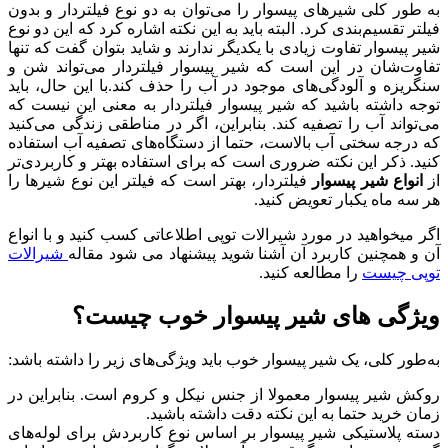
به طور کلی شیرهای پیسوار را می‌توان به دو نوع فیلتردار و بدون
فیلتر تقسیم‌بندی کرد. البته باید به این نکته اشاره کرد که این دو نوع
شیر پیسوار تفاوت زیادی با یکدیگر ندارند و شاید بتوان گفت که تنها
تفاوت‌شان در این است که شیر پیسوار فیلتردار می‌تواند شن و
سنگریزه و آلودگی‌های موجود در آب را حذف کند.با این حال، باید
توجه داشته باشید که شیر پیسوار فیلتردار به معنی این نیست که
می‌تواند آب را تصفیه کند. بنابراین، اگر در مناطقی زندگی می‌کنید
که درجه سختی آب بالاست، حتما از دستگاه‌های تصفیه آب استفاده
کنید. ذکر این نکته ضروری است که برای استفاده بهتر و کاربردی‌تر
از
انواع شیر پیسوار
فیلتردار، بهتر است که فیلتر این نوع شیرها را
هر سه ماه یکبار تعویض کنید.
اگر میخواهید در مورد شیرالات توپی اطلاعاتی کسب کنید و با انواع
آن و همچنین کاربرد آن آشنا شوید پیشنهاد می شود مقاله
شیرالات
توپی چیست
را مطالعه کنید.
ويژگی‌ های شیر پیسوار خوب چیست؟
به‌طور کلی، یک شیر پیسوار خوب باید ویژگی‌های زیر را داشته باشد:
روکش شیر پیسوار معمولا از جنس نیکل و کروم است. بنابراین در
زمان خرید حتما به این نکته دقت داشته باشید.
دسته پلاستیکی شیر پیسوار بر اساس نوع کاربردش برای لوله‌های