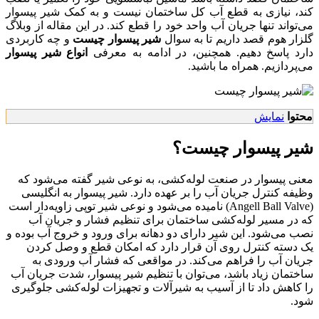
کند، نیازی به قطع آب کل ساختمان نیست و به کمک شیر پیسوار
می‌تواند تنها جریان آب واحد خود را قطع کند. در این مقاله از وبلاگ
گلزار هوم قصد داریم تا به سوال
شیر پیسوار چیست
و چه کاربردی
دارد پاسخ دهیم. همچنین، در ادامه به معرفی
انواع شیر پیسوار
می‌پردازیم. همراه ما باشید.
محتوا
نمایش
شیر پیسوار چیست؟
معنی پیسوار در صنعت لوله‌کشی، به نوعی شیر گفته می‌شود که
وظیفه کنترل جریان آب را بر عهده دارد. شیر پیسوار به انگلیسی
(Angell Ball Valve) نامیده می‌شود و نوعی شیر توپی زاویه‌دار است
که در مسیر لوله‌کشی ساختمان برای تنظیم فشار و جریان آب
نصب می‌شود. این شیر دارای دو دهانه برای ورود و خروج آب بوده و
یک دسته کنترل روی آن قرار دارد که امکان قطع و وصل کردن
جریان آب را فراهم می‌کند. در مواقعی که فشار آب ورودی به
ساختمان زیاد باشد، می‌توان با تنظیم شیر پیسوار، شدت جریان آب
را کاهش داد تا از آسیب به شیرآلات و تجهیزات لوله‌کشی جلوگیری
شود.