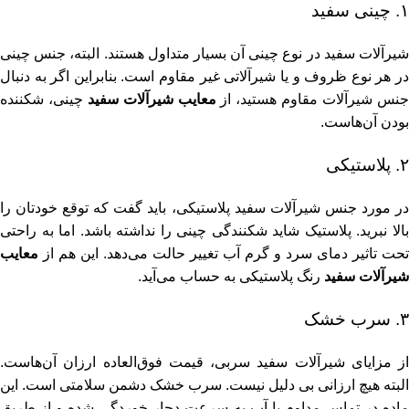
۱. چینی سفید
شیرآلات سفید در نوع چینی آن بسیار متداول هستند. البته، جنس چینی
در هر نوع ظروف و یا شیرآلاتی غیر مقاوم است. بنابراین اگر به دنبال
نس شیرآلات مقاوم هستید، از
معایب شیرآلات سفید
چینی، شکننده
بودن آن‌هاست.
۲. پلاستیکی
در مورد جنس شیرآلات سفید پلاستیکی، باید گفت که توقع خودتان را
بالا نبرید. پلاستیک شاید شکنندگی چینی را نداشته باشد. اما به راحتی
تحت تاثیر دمای سرد و گرم آب تغییر حالت می‌دهد. این هم از
معایب
شیرآلات سفید
رنگ پلاستیکی به حساب می‌آید.
۳. سرب خشک
از مزایای شیرآلات سفید سربی، قیمت فوق‌العاده ارزان آن‌هاست.
البته هیچ ارزانی بی دلیل نیست. سرب خشک دشمن سلامتی است. این
ماده در تماس مداوم با آب به سرعت دچار خوردگی شده و از طریق