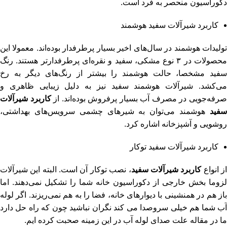
دکوراسیون منحصر به فرد است.
کاربرد شیرآلات سفید هوشمند
تولیدات هوشمند در سال‌های اخیر بسیار پرطرفدار بوده‌اند. معمولا این
محصولات در ۳ نوع مشکی، سفید و نقره‌ای پرطرفدارتر هستند. رنگ
سفید مشخصا، حالت هوشمند را بیشتر از رنگ‌های دیگر به رخ
می‌کشد. شیرآلات هوشمند سفید نیز به دلیل زیبایی ظاهری و
رفه‌جویی در مصرف آب بسیار پرفروش بوده‌اند. از
کاربرد شیرآلات
سفید
هوشمند می‌توان به شیرهای چشمی سرویس‌های بهداشتی،
روشویی و آشپزخانه اشاره کرد.
کاربرد شیرآلات سفید توکار
ز انواع
کاربرد شیرآلات سفید
، نصب توکار آن است. البته این شیرآلات
لزوما بخش خارجی از دکوراسیون خانه شما را تشکیل نمی‌دهند. اما
باز هم در همنشینی با دیوارهای خانه، فضا را به هم نمی‌ریزند. اگر لوله
آب شما هم خیلی سروصدا می کند نگران نباشید چون که راه حل دارد
ما در مقاله
علت صدای لوله آب
در این زمینه صحبت کرده ایم.