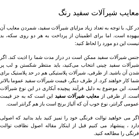
معایب شیرآلات سفید رنگ
در کل، با توجه به تعداد زیاد مزایای شیرآلات سفید، شمردن معایب آن
بیهوده است. اما برای اطمینان از پرداخت به هر دو روی سکه، بد
نیست این دو مورد را لحاظ کنید:
جنس شیرآلات سفید ممکن است در دراز مدت شما را اذیت کند. اگر
شیرآلات سفید چینی انتخاب می‌کنید، باید منتظر شکستن و لب پر
شدن آن باشید. از طرفی، شیرآلات پلاستیکی هم در حد پلاستیک برای
شما کار خواهند کرد. از طرف دیگر، قیمت شیرآلات سفید عموما بالاتر
است. این موضوع به دلیل فرآیند پیچیده آبکاری در این نوع شیرآلات
ست. از طرفی از
معایب شیرآلات سفید
این است که به جز قیمت
عمومی گرانتر، نوع خوب آن که آلیاژ برنج است باز هم گرانتر است.
اگر می خواهید توالت فرنگی خود را تمیز کنید باید بدانید که اصولی
ارد ، پینشهاد می کنیم قبل از اینکار مقاله
اصول نظافت توالت
فرنگی
را مطالعه کنید.