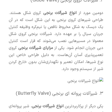
۲. شیرآلات کروی برنجی (Globe Valve)
دومین مورد از
انواع شیرآلات برنجی
کروی شکل هستند.
طراحی شیرهای کروی برنجی به این شکل است که در آن
یک دیسک به شکل مخروط ناقص یا نیم‌کره وظیفه کنترل
جریان سیال را بر عهده دارد. شیرآلات برنجی کروی شکل
معمولا در مسیرهایی نصب می‌شوند که قرار است کنترل
دبی جریان انجام شود. یکی از
مزایای شیرآلات برنجی
کروی
تعمیرپذیری آسان آن‌هاست. به دلیل طراحی خاص این
نوع شیرها، امکان تعمیر و نگهداری‌شان بدون خارج کردن
شیر از سیستم وجود دارد.
۳. شیرآلات پروانه‌ ای برنجی (Butterfly Valve)
یکی دیگر از پرکاربردترین
انواع شیرآلات برنجی
، شیر پروانه‌ای