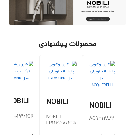
محصولات پیشنهادی
NOBILI
NOBILI
NOBILI
SA00199/1CR
NOBILI
AQ93128/2
LR116128/2CR