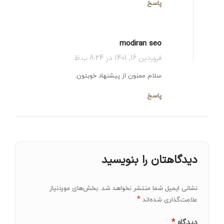
پاسخ
modiran seo
فروردین 16, 1401 در 8:24 ب.ظ
سلام ممنون از پیشنهاد خوبتون.
پاسخ
دیدگاهتان را بنویسید
نشانی ایمیل شما منتشر نخواهد شد.
بخش‌های موردنیاز
*
علامت‌گذاری شده‌اند
*
دیدگاه