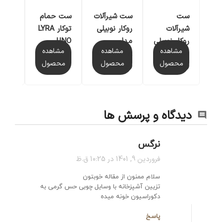
ست
ست حمام
ست
ست شیرآلات
شیرآل
توکار LYRA
شیرآلات
روکار نوبیلی
روکار
UNO
روکار نوبیلی
مدل
مش
مشاهده
مشاهده
مشاهده
مدل NOBI
ACQUAVIVA
مح
محصول
محصول
محصول
(سه ت
(چهار تکه)
(چهار تکه)
دیدگاه و پرسش ها
نرگس
فروردین 9, 1401 در 10:25 ق.ظ
سلام ممنون از مقاله خوبتون
تزیین آشپزخانه با وسایل چوبی حس گرمی به
دکوراسیون خونه میده
پاسخ