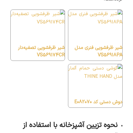
شیر ظرفشویی فنری مدل
شیر ظرفشویی تصفیه‌دار
VS569174CR
VS56918PA
دوش دستی کد E082070
نحوه تزیین آشپزخانه با استفاده از