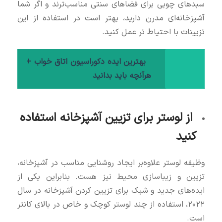
سبدهای چوبی برای فضاهای سنتی مناسب‌ترند و اگر شما
آشپزخانه‌ای مدرن دارید، بهتر است در استفاده از این
تزیینات با احتیاط‌ تر عمل کنید.
بهترین ایده دکوراسیون اتاق خواب +
هرآنچه باید بدانید
از لوستر برای تزیین آشپزخانه استفاده
کنید
وظیفه لوستر علاوه‌بر ایجاد روشنایی مناسب در آشپزخانه،
تزیین و زیباسازی محیط نیز هست. بنابراین یکی از
ایده‌های جدید و شیک برای تزیین کردن آشپزخانه در سال
۲۰۲۲، استفاده از چند لوستر کوچک و خاص در بالای کانتر
است.