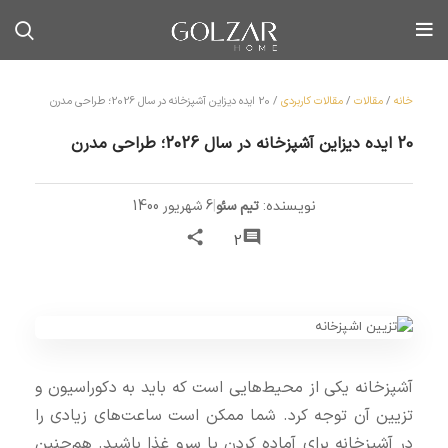
خانه
/
مقالات
/
مقالات کاربردی
/
20 ایده دیزاین آشپزخانه در سال 2026؛ طراحی مدرن
20 ایده دیزاین آشپزخانه در سال 2026؛ طراحی مدرن
تیم سئو
|
6 شهریور 1400
نویسنده:
2
آشپزخانه یکی از محیط‌هایی است که باید به دکوراسیون و
تزیین آن توجه کرد. شما ممکن است ساعت‌های زیادی را
در آشپزخانه برای آماده کردن یا سرو غذا باشید. هم‌چنین