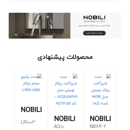
محصولات پیشنهادی
NOBILI
ILI
NOBILI
NOBILI
LR1003
AQ10
NB84-2