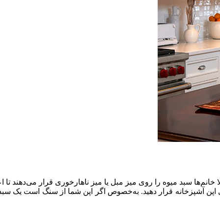
ا خانم‌ها سبد میوه را روی میز مبل یا میز ناهارخوری قرار می‌دهند تا
روی اپن آشپزخانه قرار دهید. به‌خصوص اگر اپن شما از سنگ است یک سبد م