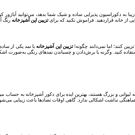
انه‌تان نور خوبی داشته‌باشد و درعین‎‌حال جلوه‌ای زیبا به دکوراسیون پذیرایی ساده و شیک شما
ایی از خانه قراردهید. فراموش نکنید که برای
تزیین اپن آشپزخانه
رنگ آب
یین کنند؛ اما نمی‌دانند چگونه!
تزیین اپن آشپزخانه
با نمد یکی از ساده
ستفاده کنید. وگرنه با برش‌دادن و چسباندن نمدهای رنگی به‌صورت اشکال
 لیوانی و بزرگ هستند، بهترین ایده برای دکور آشپزخانه به حساب می‌
ا هماهنگی نداشت اشکالی ندارد. گاهی اوقات تضادها باعث زیبایی می‌شو