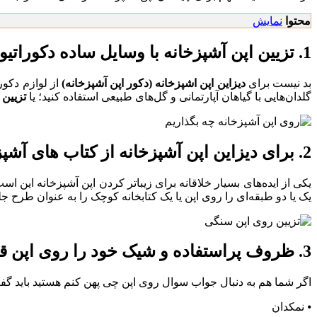
محتوا
نمایش
1. تزیین اپن آشپزخانه با وسایل ساده دکوراتیو
بد نیست برای
دیزاین اپن اشپزخانه (دکور اپن آشپزخانه)
از لوازم دکورا
گلدان‌هایی با گیاهان آپارتمانی و گل‌های طبیعی استفاده کنید؛ یا
تزیین 
2. برای دیزاین اپن آشپزخانه از کتاب‌ های آشپزی استفاده کنید
یکی از ایده‌های بسیار خلاقانه برای زیباتر کردن اپن آشپزخانه این است 
یک یا دو طبقه‌ای را روی اپن یا یک کتابخانه کوچک را به عنوان طرح ج
3. ظروف پراستفاده و شیک خود را روی اپن قرار دهید
اگر شما هم به دنبال جواب سوال روی اپن چی پهن کنم هستید باید گفت
⦁ نمکدان