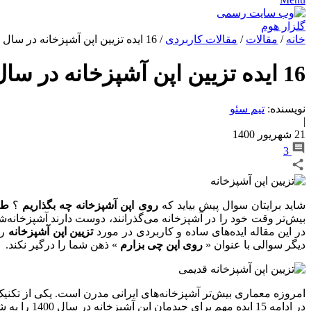
خانه
/
مقالات
/
مقالات کاربردی
/
16 ایده تزیین اپن آشپزخانه در سال 1405
16 ایده تزیین اپن آشپزخانه در سال 1405
نویسنده:
تیم سئو
|
21 شهریور 1400
3
شاید برایتان سوال پیش بیاید که
روی اپن آشپزخانه چه بگذاریم
؟
طر
بیش‌تر وقت خود را در آشپزخانه می‌گذرانند، دوست دارند آشپزخانه‌شا
در این مقاله ایده‌های ساده و کاربردی در مورد
تزیین اپن آشپزخانه
را
دیگر سوالی با عنوان «
روی اپن چی بزارم
» ذهن شما را درگیر نکند.
امروزه معماری بیش‌تر آشپزخانه‌های ایرانی مدرن است. یکی از تکن
در ادامه 15 ایده مهم برای چیدمان اپن آشپزخانه در سال 1400 را به شما خواهیم گفت. در مقاله ای دیگر به انواع