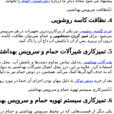
پیشنهاد می شود مقاله دیگر ما درباره
دکوراسیون حمام
را بخوانید.
4. نظافت کاسه روشویی
خرید کاسه روشویی
نیز یکی از پرکاربردترین تجهیزات در هر سرویس
می‌شود. برای
تمیز کردن دستشویی
و حمام نمی‌توان نظافت کاسه ر
درون آن بریزید. پس از آن با پاشش آب داغ آن را پاک کنید.
5. تمیزکاری شیرآلات حمام و سرویس بهداشتی
شیرآلات بهداشتی
به‌دلیل تماس مداوم دست‌ها و پاشش آب، محل منا
استفاده کرد. علاوه بر این، درز محل اتصال شیرآلات بهداشتی به دی
که به حذف آلودگی‌ها کمک می‌کند. همچنین، در دوش حمام نیز به دلیل
بعد از خرید
دوش توکار
به دلیل پنهان بودن اجزای آن حتما در مورد ر
6. تمیزکاری سیستم تهویه حمام و سرویس بهداشتی
یکی دیگر از قسمت‌هایی که در محیط سرویس بهداشتی و حمام در 