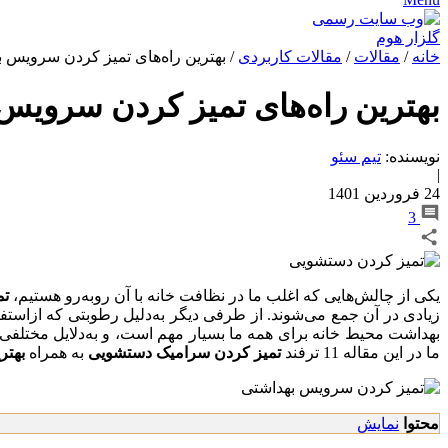
خانه
/
مقالات
/
مقالات کاربردی
/
بهترین راه‌های تمیز کردن سرویس ب
بهترین راه‌های تمیز کردن سرویس
نویسنده:
تیم سئو
|
24 فروردین 1401
3
یکی از چالش‌هایی که اغلب ما در نظافت خانه با آن رو‌به‌رو هستیم،
تم
زیادی در آن جمع می‌شوند. از طرفی دیگر به‌دلیل رطوبتی که ازاس
بهداشت محیط خانه برای همه ما بسیار مهم است، و به‌دلایل مختلفی ت
ما در این مقاله 11 ترفند
تمیز کردن سرامیک دستشویی
به همراه
بهتر
محتوا
نمایش