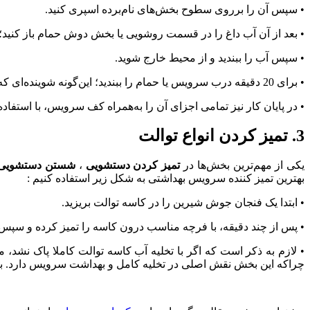
• سپس آن را برروی سطوح بخش‌های نام‌برده اسپری کنید.
• بعد از آن آب داغ را در قسمت روشویی یا بخش دوش حمام باز کنید؛ تا
• سپس آب را ببندید و از محیط خارج شوید.
• برای 20 دقیقه درب سرویس یا حمام را ببندید؛ این‌گونه شوینده‌ای که ابتدا اسپری کردید با بخار به‌خوبی با هم آغشته می‌شوند.
• در پایان کار نیز تمامی اجزای آن را به‌همراه کف سرویس، با استفاده ا
3. تمیز کردن انواع توالت
یکی از مهم‌ترین بخش‌ها در
تمیز کردن دستشویی
،
شستن دستشویی
بهترین تمیز کننده سرویس بهداشتی به شکل زیر استفاده کنیم :
• ابتدا یک فنجان جوش شیرین را در کاسه توالت بریزید.
• پس از چند دقیقه، با فرچه مناسب درون کاسه را تمیز کرده و سپس سی
• لازم به ذکر است که اگر با تخلیه آب کاسه توالت کاملا پاک نشد، م
چراکه این بخش نقش اصلی در تخلیه کامل و بهداشت سرویس دارد. برای 