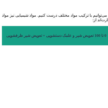
ی‌توانیم با ترکیب مواد مختلف درست کنیم. مواد شیمیایی نیز مواد
رت‌اند از:
0 تا 100 تعویض شیر و علمک دستشویی + تعویض شیر ظرفشویی