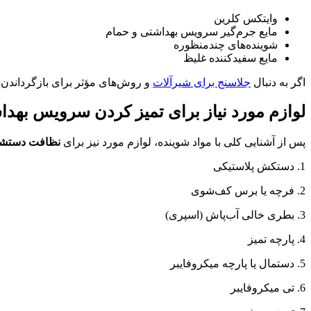
وایتکس کلرین
مایع جرم‌گیر سرویس بهداشتی و حمام
شوینده‌های چندمنظوره
مایع سفیدکننده غلیظ
اگر به دنبال
جلاسنج برای شیرآلات
و روش‌های مؤثر برای بازگرداندن در
لوازم مورد نیاز برای تمیز کردن سرویس بهد
پس از آشنایی کلی با مواد شوینده، لوازم مورد نیز برای
نظافت دستشو
1. دستکش پلاستیکی
2. فرچه یا برس کف‌شوی
3. بطری خالی آب‌پاش (اسپری)
4. پارچه تمیز
5. دستمال یا پارچه میکروفایبر
6. تی میکروفایبر