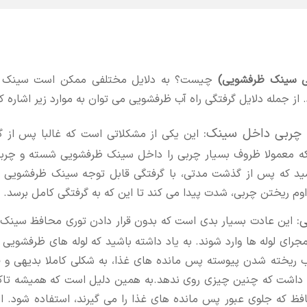
 سینک ظرفشویی)
چیست؟ به دلایل مختلفی ممکن است سینک و 
 جمله دلایل گرفتگی راه آب ظرفشویی می توان به موارد زیر اشاره کر
 چربی داخل سینک:
این یکی از مشکلاتی است که غالبا پس از
 معمولا ظروف بسیار چربی را داخل سینک ظرفشویی شسته و چربی 
شید که پس از گذشت مدتی، با گرفتگی قابل توجه سینک ظرفشویی ر
وم ریختن چربی، شدت پیدا می کند تا این که به گرفتگی کامل برسد.
:
این عادت بسیار بدی است که بدون قرار دادن توری محافظ سینک،
جرای لوله ها وارد شوند. به یاد داشته باشید که لوله های ظرفشویی
ب ریخته شدن پیوسته پس مانده های غذا، به شکلی کاملا بدیهی و قا
ار داشت که چنین چیزی روی ندهد.به همین دلیل است که همیشه تاک
 که جلوی عبور پس مانده های غذا را می گیرند، استفاده شود. ال