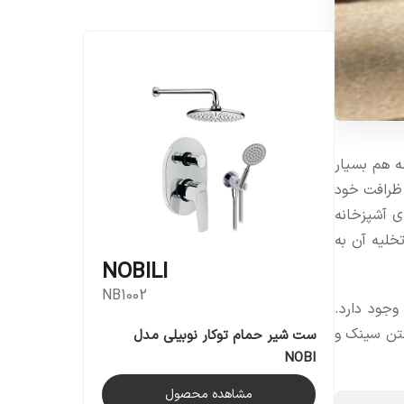
ه هم بسیار
 ظرافت خود
ی آشپزخانه
خلیه آن به
NOBILI
NB1002
جود دارد.
فتن سینک و
ست شیر حمام توکار نوبیلی مدل
NOBI
مشاهده محصول