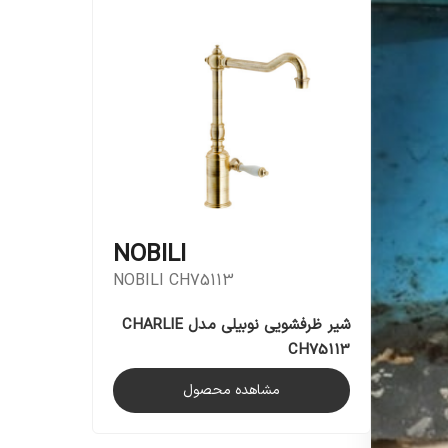
NOBILI
NOBILI CH75113
شیر ظرفشویی نوبیلی مدل CHARLIE
CH75113
مشاهده محصول