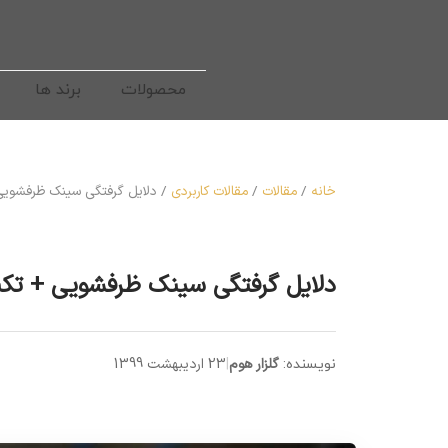
محصولات
برند ها
خانه
/
مقالات
/
مقالات کاربردی
/
دلایل گرفتگی سینک ظرفشویی
دلایل گرفتگی سینک ظرفشویی + تکن
گلزار هوم
|
23 اردیبهشت 1399
نویسنده: