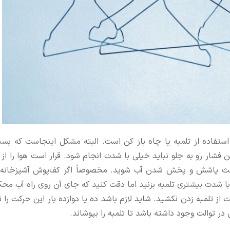
ستفاده از تلمبه یا چاه باز کن است. البته مشکل اینجاست که بسیار
ن فشار رو به جلو نباید خیلی با شدت انجام شود. قرار است هوا را ا
باعث پاشش و پخش شدن آب شوید. مخصوصاً اگر کف‌پوش آشپزخانه ی
دت بیشتری تلمبه بزنید اما دقت کنید که جای آن روی راه آب محکم
ز تلمبه زدن نکشید. شاید لازم باشد ده یا دوازده بار این حرکت را تک
 توالت وجود داشته باشد تا تلمبه را بپوشاند.