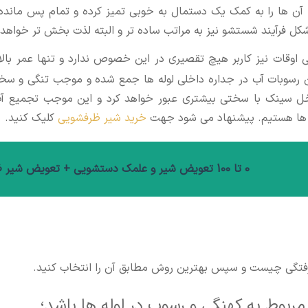
 آن ها را به کمک یک دستمال به خوبی تمیز کرده و تمام پس مانده
ین شکل فرآیند شستشو نیز به مراتب ساده تر و البته لذت بخش تر خواهد
اوقات نیز کاربر هیچ تقصیری در این خصوص ندارد و تنها عمر بالا
 رسوبات آب در جداره داخلی لوله ها جمع شده و موجب تنگی و سخ
اخل سینک با سختی بیشتری عبور خواهد کرد و این موجب تجمیع آ
له ها هستیم. پیشنهاد می شود جهت
خرید شیر ظرفشویی
کلیک کنید.
0 تا 100 تعویض شیر و علمک دستشویی + تعویض شیر ظرفشویی
 گرفتگی چیست و سپس بهترین روش مطابق آن را انتخاب کنید.
بوط به کهنگی و رسوب در لوله ها باشد؛