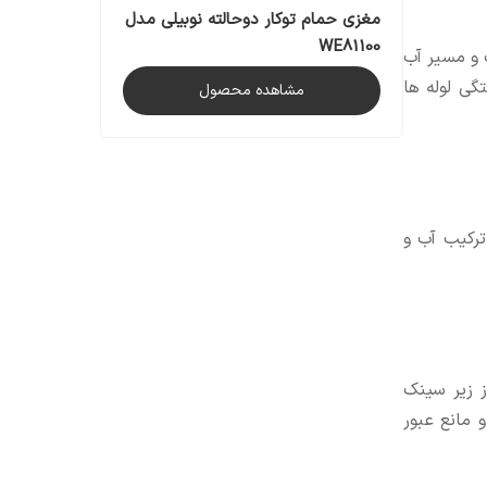
مغزی حمام توکار دوحالته نوبیلی مدل
WE81100
 و مسیر آب
گی لوله ها
مشاهده محصول
ترکیب آب و
ز زیر سینک
 مانع عبور