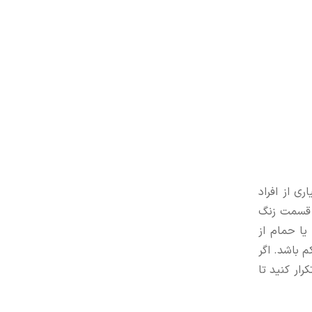
ی از افراد
ز قسمت زنگ
ا حمام از
 باشد. اگر
رار کنید تا