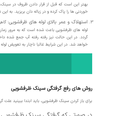
بهتر این است که قبل از قرار دادن ظروف در سینک،
خوردنی ها را پاک کرده و در زباله دان بریزید. به ا
استهلاک و عمر بالای لوله های ظرفشویی:
گاهی 
لوله های ظرفشویی باعث شده است که به مرور زمان
گردد. در این حالت نیز رفته رفته آب جمع شده د
خواهد شد. در این شرایط غالبا ناچار به تعویض لو
روش های رفع گرفتگی سینک ظرفشویی
برای باز کردن سینک ظرفشویی، باید ابتدا ببینید علت
در صورتی که گرفتگی سینک ظرفشویی مر