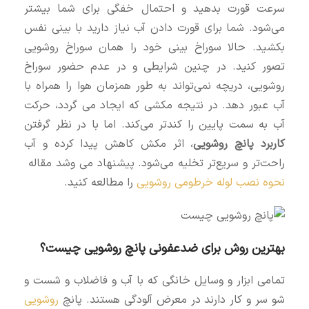
سرعت قورت بدهید و احتمال خفگی برای شما بیشتر
می‌شود. شما برای قورت دادن آب نیاز دارید با بینی نفس
بکشید. حالا سوراخ بینی خود را همان سوراخ روشویی
تصور کنید. در چنین شرایطی و در عدم حضور سوراخ
روشویی، دریچه نمی‌تواند به طور همزمان هوا را همراه با
آب عبور دهد. در نتیجه مکشی که ایجاد می گردد، حرکت
آب به سمت پایین را کندتر می‌کند. اما با در نظر گرفتن
کاربرد پانچ روشویی
، اثر مکش کاهش پیدا کرده و آب
راحت‌تر و سریع‌تر تخلیه می‌شود. پیشنهاد می وشد مقاله
نحوه نصب لوله خرطومی روشویی
را مطالعه کنید.
بهترین روش برای ضدعفونی پانچ روشویی چیست؟
تمامی ابزار و وسایل خانگی که با آب و فاضلاب و شست و
شو سر و کار دارند در معرض آلودگی هستند. پانچ
روشویی