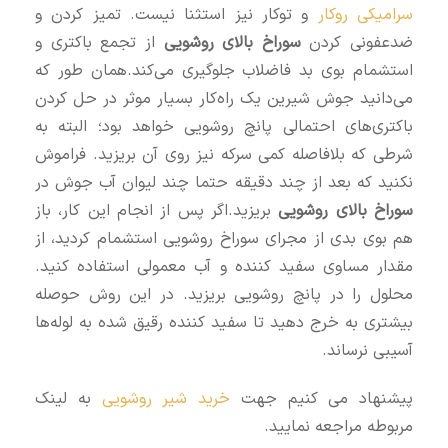
سرامیکی روکار
و توکار نیز استثنا نیست. تمیز کردن و
ضدعفونی کردن
سوراخ بالای روشویی
از تجمع باکتری و
استشمام بوی بد فاضلاب جلوگیری می‌کند.همان طور که
می‌دانید جوش شیرین یک راه‌کار بسیار موثر در حل کردن
باکتری‌های احتمالی پانچ روشویی خواهد بود؛ البته به
شرطی که بلافاصله کمی سرکه نیز روی آن بریزید. فراموش
نکنید که بعد از چند دقیقه حتما چند لیوان آب جوش در
سوراخ بالای روشویی
بریزید.اگر پس از انجام این کار، باز
هم بوی بدی از مجرای سوراخ روشویی استشمام کردید، از
مقدار مساوی سفید کننده و آب معمولی استفاده کنید.
محلول را در پانچ روشویی بریزید. در این روش حوصله
بیشتری به خرج دهید تا سفید کننده رقیق شده به لوله‌ها
آسیبی نرساند.
پیشنهاد می کنیم جهت
خرید شیر روشویی
به لینک
مربوطه مراجعه نمایید.