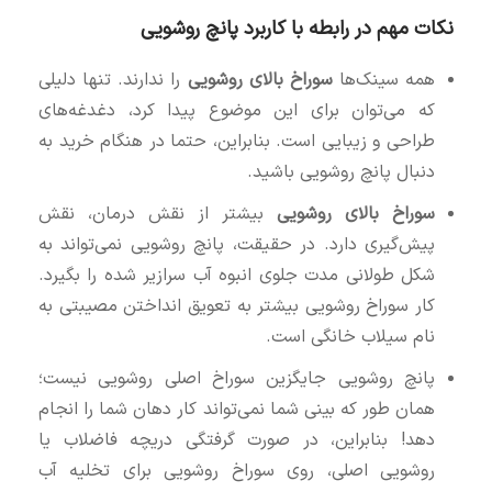
نکات مهم در رابطه با کاربرد پانچ روشویی
همه سینک‌ها
سوراخ بالای روشویی
را ندارند. تنها دلیلی
که می‌توان برای این موضوع پیدا کرد، دغدغه‌های
طراحی و زیبایی است. بنابراین، حتما در هنگام خرید به
دنبال پانچ روشویی باشید.
سوراخ بالای روشویی
بیشتر از نقش درمان، نقش
پیش‌گیری دارد. در حقیقت، پانچ روشویی نمی‌تواند به
شکل طولانی مدت جلوی انبوه آب سرازیر شده را بگیرد.
کار سوراخ روشویی بیشتر به تعویق انداختن مصیبتی به
نام سیلاب خانگی است.
پانچ روشویی جایگزین سوراخ اصلی روشویی نیست؛
همان طور که بینی شما نمی‌تواند کار دهان شما را انجام
دهد! بنابراین، در صورت گرفتگی دریچه فاضلاب یا
روشویی اصلی، روی سوراخ روشویی برای تخلیه آب