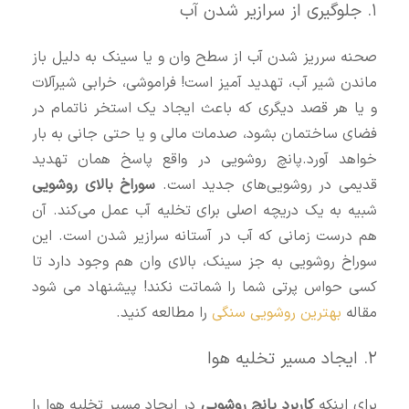
۱. جلوگیری از سرازیر شدن آب
صحنه سرریز شدن آب از سطح وان و یا سینک به دلیل باز
ماندن شیر آب، تهدید آمیز است! فراموشی، خرابی شیرآلات
و یا هر قصد دیگری که باعث ایجاد یک استخر ناتمام در
فضای ساختمان بشود، صدمات مالی و یا حتی جانی به بار
خواهد آورد.پانچ روشویی در واقع پاسخ همان تهدید
قدیمی در روشویی‌های جدید است.
سوراخ بالای روشویی
شبیه به یک دریچه اصلی برای تخلیه آب عمل می‌کند. آن
هم درست زمانی که آب در آستانه سرازیر شدن است. این
سوراخ روشویی به جز سینک، بالای وان هم وجود دارد تا
کسی حواس پرتی شما را شماتت نکند! پیشنهاد می شود
مقاله
بهترین روشویی سنگی
را مطالعه کنید.
۲. ایجاد مسیر تخلیه هوا
برای اینکه
کاربرد پانچ روشویی
در ایجاد مسیر تخلیه هوا را