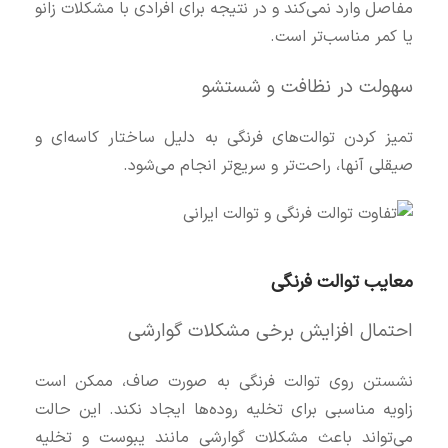
مفاصل وارد نمی‌کند و در نتیجه برای افرادی با مشکلات زانو
یا کمر مناسب‌تر است.
سهولت در نظافت و شستشو
تمیز کردن توالت‌های فرنگی به دلیل ساختار کاسه‌ای و
صیقلی آنها، راحت‌تر و سریع‌تر انجام می‌شود.
معایب توالت فرنگی
احتمال افزایش برخی مشکلات گوارشی
نشستن روی توالت فرنگی به صورت صاف، ممکن است
زاویه مناسبی برای تخلیه روده‌ها ایجاد نکند. این حالت
می‌تواند باعث مشکلات گوارشی مانند یبوست و تخلیه