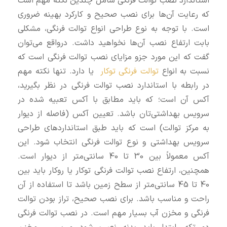
استاندارد نصب توالت فرنگی شامل چندین نکته مهم است
که رعایت آن‌ها برای نصب صحیح و کارکرد بهینه ضروری
است. با توجه به نوع طراحی انواع توالت فرنگی، مشکلی
بابت ارتفاع نصب آن‌ها نخواهید داشت. درواقع می‌توان
گفت که این مورد جزو مزایای نصب توالت فرنگی است که
نسبت به انواع
توالت فرنگی توکار
یا دارد. تنها نکته مهم
در رابطه با استاندارد نصب توالت فرنگی در نظر بگیرید،
آکس آن است؛ که باید مطابق با آکس تعبیه شده در
سرویس بهداشتی‌تان باشد. تعیین آکس (فاصله از دیوار
به مرکز توالت) است که باید طبق استانداردهای طراحی
سرویس بهداشتی و نوع توالت فرنگی انتخاب شود. این
آکس معمولاً بین 30 تا 40 سانتی‌متر از دیوار است.
همچنین، ارتفاع نصب توالت فرنگی توکار یا روکار باید بین
40 تا 45 سانتی‌متر از سطح زمین باشد تا استفاده از آن
راحت و مناسب باشد. برای نصب صحیح، تراز بودن توالت
فرنگی و مخزن آب بسیار مهم است. در نصب توالت فرنگی