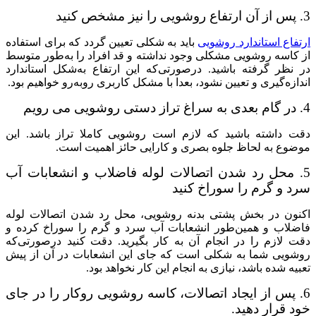
3. پس از آن ارتفاع روشویی را نیز مشخص کنید
ارتفاع استاندارد روشویی
باید به شکلی تعیین گردد که برای استفاده
از کاسه روشویی مشکلی وجود نداشته و قد افراد را به‌طور متوسط
در نظر گرفته باشید. در‌صورتی‌که این ارتفاع به‌شکل استاندارد
اندازه‌گیری و تعیین نشود، بعدا با مشکل کاربری روبه‌رو خواهیم بود.
4. در گام بعدی به سراغ تراز دستی روشویی می رویم
دقت داشته باشید که لازم است روشویی کاملا تراز باشد. این
موضوع به لحاظ جلوه بصری و کارایی حائز اهمیت است.
5. محل رد شدن اتصالات لوله فاضلاب و انشعابات آب
سرد و گرم را سوراخ کنید
اکنون در بخش پشتی بدنه روشویی، محل رد شدن اتصالات لوله
فاضلاب و همین‌طور انشعابات آب سرد و گرم را سوراخ کرده و
دقت لازم را در انجام آن به کار بگیرید. دقت کنید درصورتی‌که
روشویی شما به شکلی است که جای این انشعابات در آن از پیش
تعبیه شده باشد، نیازی به انجام این کار نخواهد بود.
6. پس از ایجاد اتصالات، کاسه روشویی روکار را در جای
خود قرار دهید.