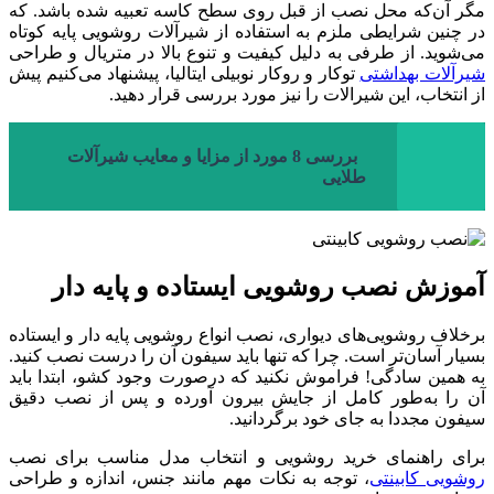
مگر آن‌که محل نصب از قبل روی سطح کاسه تعبیه شده باشد. که
در چنین شرایطی ملزم به استفاده از شیرآلات روشویی پایه کوتاه
می‌شوید. از طرفی به دلیل کیفیت و تنوع بالا در متریال و طراحی
شیرآلات بهداشتی
توکار و روکار نوبیلی ایتالیا، پیشنهاد می‌کنیم پیش
از انتخاب، این شیرالات را نیز مورد بررسی قرار دهید.
بررسی 8 مورد از مزایا و معایب شیرآلات
طلایی
آموزش نصب روشویی ایستاده و پایه دار
برخلاف روشویی‌های دیواری، نصب انواع روشویی پایه دار و ایستاده
بسیار آسان‌تر است. چرا که تنها باید سیفون آن را درست نصب کنید.
به همین سادگی! فراموش نکنید که درصورت وجود کشو، ابتدا باید
آن را به‌طور کامل از جایش بیرون آورده و پس از نصب دقیق
سیفون مجددا به جای خود برگردانید.
برای راهنمای خرید روشویی و انتخاب مدل مناسب برای نصب
روشویی کابینتی
، توجه به نکات مهم مانند جنس، اندازه و طراحی