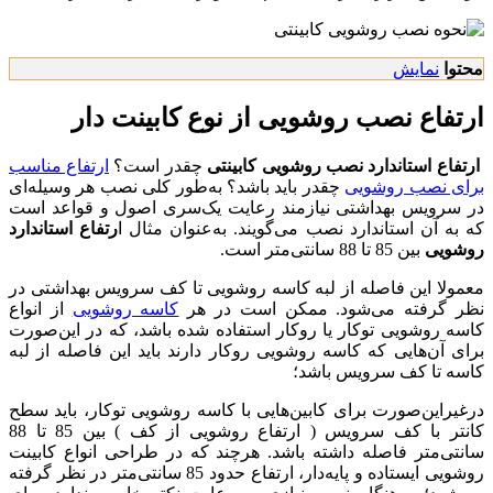
محتوا
نمایش
ارتفاع نصب روشویی از نوع کابینت دار
ارتفاع استاندارد نصب روشویی کابینتی
چقدر است؟
ارتفاع مناسب
برای نصب روشویی
چقدر باید باشد؟ به‌طور کلی نصب هر وسیله‌ای
در سرویس بهداشتی نیازمند رعایت یک‌سری اصول و قواعد است
که به آن استاندارد نصب می‌گویند. به‌عنوان مثال ا
رتفاع استاندارد
روشویی
بین 85 تا 88 سانتی‌متر است.
معمولا این فاصله از لبه کاسه روشویی تا کف سرویس بهداشتی در
نظر گرفته می‌شود. ممکن است در هر
کاسه روشویی
از انواع
کاسه روشویی توکار یا روکار استفاده شده باشد، که در این‌صورت
برای آن‌هایی که کاسه روشویی روکار دارند باید این فاصله از لبه
کاسه تا کف سرویس باشد؛
درغیراین‌صورت برای کابین‌هایی با کاسه روشویی توکار، باید سطح
کانتر با کف سرویس ( ارتفاع روشویی از کف ) بین 85 تا 88
سانتی‌متر فاصله داشته باشد. هرچند که در طراحی انواع کابینت
روشویی ایستاده و پایه‌دار، ارتفاع حدود 85 سانتی‌متر در نظر گرفته