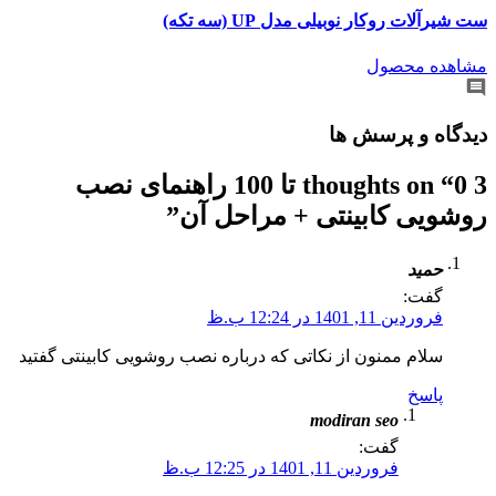
ست شیرآلات روکار نوبیلی مدل UP (سه تکه)
مشاهده محصول
دیدگاه و پرسش ها
3 thoughts on “
0 تا 100 راهنمای نصب
روشویی کابینتی + مراحل آن
”
حمید
گفت:
فروردین 11, 1401 در 12:24 ب.ظ
سلام ممنون از نکاتی که درباره نصب روشویی کابینتی گفتید
پاسخ
modiran seo
گفت:
فروردین 11, 1401 در 12:25 ب.ظ