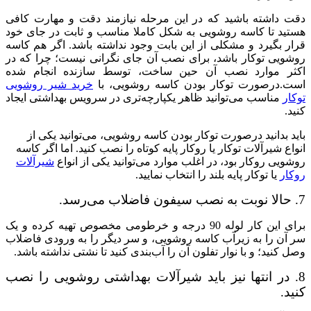
دقت داشته باشید که در این مرحله نیازمند دقت و مهارت کافی
هستید تا کاسه روشویی به شکل کاملا مناسب و ثابت در جای خود
قرار بگیرد و مشکلی از این بابت وجود نداشته باشد. اگر هم کاسه
روشویی توکار باشد، برای نصب آن جای نگرانی نیست؛ چرا که در
اکثر موارد نصب آن حین ساخت، توسط سازنده انجام شده
است.درصورت توکار بودن کاسه روشویی، با
خرید شیر روشویی
توکار
مناسب می‌توانید ظاهر یکپارچه‌تری در سرویس بهداشتی ایجاد
کنید.
باید بدانید درصورت توکار بودن کاسه روشویی، می‌توانید یکی از
انواع شیرآلات توکار یا روکار پایه کوتاه را نصب کنید. اما اگر کاسه
روشویی روکار بود، در اغلب موارد می‌توانید یکی از انواع
شیرآلات
روکار
یا توکار پایه بلند را انتخاب نمایید.
7. حالا نوبت به نصب سیفون فاضلاب می‌رسد.
برای این کار لوله 90 درجه و خرطومی مخصوص تهیه کرده و یک
سر آن را به زیرآب کاسه روشویی، و سر دیگر را به ورودی فاضلاب
وصل کنید؛ و با نوار تفلون آن را آب‌بندی کنید تا نشتی نداشته باشد.
8. در انتها نیز باید شیرآلات بهداشتی روشویی را نصب
کنید.