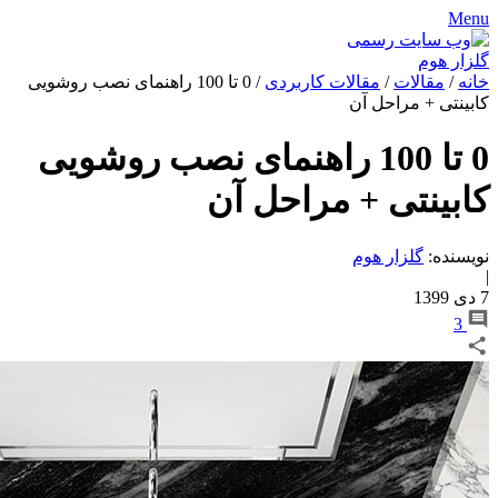
Menu
خانه
/
مقالات
/
مقالات کاربردی
/
0 تا 100 راهنمای نصب روشویی
کابینتی + مراحل آن
0 تا 100 راهنمای نصب روشویی
کابینتی + مراحل آن
نویسنده:
گلزار هوم
|
7 دی 1399
3