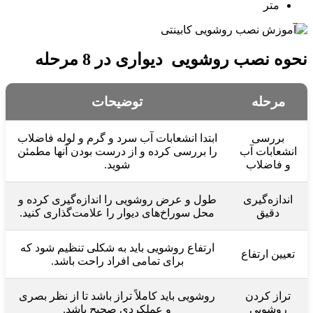
متر
نحوه نصب روشویی دیواری در 8 مرحله
مرحله
توضیحات
بررسی
ابتدا انشعابات آب سرد و گرم و لوله فاضلاب
انشعابات آب
را بررسی کرده و از درست بودن آنها مطمئن
و فاضلاب
شوید.
اندازه‌گیری
طول و عرض روشویی را اندازه‌گیری کرده و
دقیق
محل سوراخ‌های دیوار را علامت‌گذاری کنید.
ارتفاع روشویی باید به شکلی تنظیم شود که
تعیین ارتفاع
برای تمامی افراد راحت باشد.
تراز کردن
روشویی باید کاملاً تراز باشد تا از نظر بصری
روشویی
و عملکردی صحیح باشد.