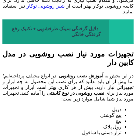
می‌شود؛ و هنگام نصب نیازی به رعایت نکته خاصی ندارد. برای
کاسه روشویی توکار بهتر است از
شیر روشویی توکار
نیز استفاده
نمایید.
دلایل گرفتگی سینک ظرفشویی + تکنیک رفع
گرفتگی خانگی
تجهیزات مورد نیاز نصب روشویی در مدل
کابین دار
در این بخش به
آموزش نصب روشویی
در انواع مختلف پرداخته‌ایم؛
اما پیش از آن باید بدانید که برای نصب این محصول به چه ابزار و
تجهیزاتی نیاز دارید. پیش از هر کاری بهتر است ابزار و تجهیزات
مورد نیاز برای
نصب روشویی در نوع کابینتی
را آماده کنید. تجهیزات
مورد نیاز شما شامل موارد زیر است:
دریل
پیچ‌ گوشتی
پیچ
رول‌ پلاک
تراز دستی یا شاقول