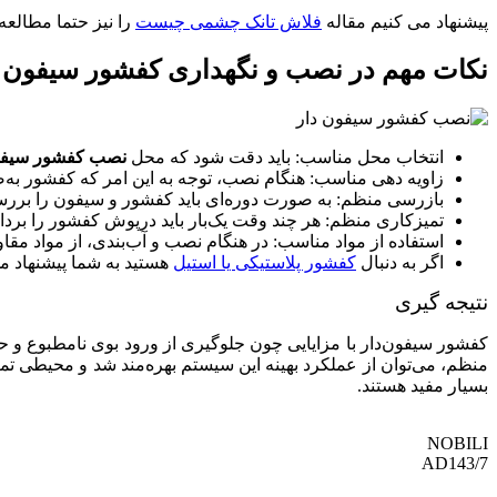
پیشنهاد می کنیم مقاله
فلاش تانک چشمی چیست
را نیز حتما مطالعه 
نکات مهم در نصب و نگهداری کفشور سیفون‌ 
انتخاب محل مناسب: باید دقت شود که محل
نصب کفشور سیفو
زاویه‌ دهی مناسب: هنگام نصب، توجه به این امر که کفشور به‌
بازرسی منظم: به‌ صورت دوره‌ای باید کفشور و سیفون را بررس
تمیزکاری منظم: هر چند وقت یک‌بار باید درپوش کفشور را بردا
استفاده از مواد مناسب: در هنگام نصب و آب‌بندی، از مواد مقا
اگر به دنبال
کفشور پلاستیکی یا استیل
هستید به شما پیشنهاد می
نتیجه‌ گیری
کفشور سیفون‌دار با مزایایی چون جلوگیری از ورود بوی نامطبوع و
منظم، می‌توان از عملکرد بهینه این سیستم بهره‌مند شد و محیطی تمیز و
بسیار مفید هستند.
NOBILI
AD143/7