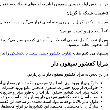
در این بخش لوله خروجی سیفون را باید به لوله‌های فاضلاب ساختمان 
۵-نصب شبکه یا گریل:
سپس، شبکه یا گریل را بر روی بدنه اصلی قرار می‌گیرد. باید اطمین
۶- آب‌ بندی و تست نهایی:
پس از نصب کامل، تمامی اتصالات را آب‌بندی کرده و صبر می‌کنیم 
آب به‌خوبی تخلیه می‌شود.
پیشنهاد می کنیم مقاله
تفاوت کفشور خطی استیل با پلاستیکی
را نیز 
مزایا کفشور سیفون دار
در این بخش به
مزایا کفشور سیفون دار
می‌پردازیم.
جلوگیری از ورود بوی نامطبوع: سیفون با نگه داشتن مقداری آ
جلوگیری از ورود حشرات: سیفون همچنین مانع ورود حشرات و
تخلیه مؤثر آب: کفشور سیفون دار آب را به‌طور مؤثر و سریع تخ
نصب آسان:
نصب کفشور سیفون دار
بسیار راحت است و با توجه
طول عمر بالا: با توجه به مواد استفاده‌شده در ساخت این کفشوره
سازگاری با محیط‌های مختلف: این کفشورها در انواع محیط‌ها، ا