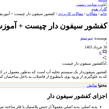
خانه
/
مقالات
/
مقالات کاربردی
/
کفشور سیفون دار چیست + آموز
کفشور سیفون دار چیست + آمو
نویسنده:
تیم سئو
|
30 خرداد 1403
0
کفشور سیفون‌دار یک سیستم تخلیه آب است که به‌طور معمول در کف 
که به جلوگیری از ورود بوی نامطبوع از فاضلاب به داخل ساختمان ک
محتوا
نمایش
اجزای کفشور سیفون‌ دار
بدنه اصلی: بدنه اصلی معمولاً از جنس پلاستیک یا فلز ساخته 