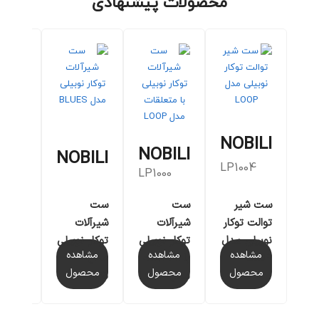
محصولات پیشنهادی
BILI
NOBILI
NOBILI
NOBILI
118/1
LP1004
LP1000
ست شیر
شیر
ست
ست
توالت توکار
روشوی
شیرآلات
شیرآلات
نوبیلی مدل
پایه کو
توکار نوبیلی
توکار نوبیلی
مشاهده
مشاه
مشاهده
مشاهده
LOOP
مدل
با متعلقات
مدل
محصول
محص
محصول
محصول
DUBAI
مدل LOOP
BLUES