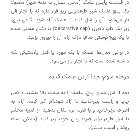
در قسمت پایین علمک (محل اتصال به بدنه شیر) معمولاً
یک پیچ علمک شیر ظرفشویی ریز قرار دارد که با آچار آلن
باز می‌شود. آن را شل کنید تا علمک آزاد شود. گاهی پیچ،
زیر یک کاپ دکوری (decorative cap) یا نگین مخفی شده
با یک پیچ‌گوشتی صافِ نازک آرام آن را بیرون بزنید.
در برخی مدل‌ها، علمک با یک مهره‌ یا قفل پلاستیکی نگه
داشته شده است که با آچار باز می‌شود.
مرحله سوم: جدا کردن علمک قدیم
بعد از شل شدن پیچ، علمک را به سمت بالا بکشید و کمی
چپ و راست بچرخانید تا آزاد شود.اگر گیر کرده، آرام به
اطراف بچرخانید و با ضربه نرم تکان بدهید. از ضربه محکم
یا ابزار فلزی برای ضربه زدن خودداری کنید (ممکن است
روکش آسیب ببیند).