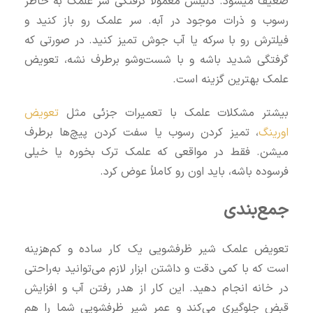
ضعیف میشود. دلیلش معمولاً گرفتگی سر علمک به خاطر
رسوب و ذرات موجود در آبه. سر علمک رو باز کنید و
فیلترش رو با سرکه یا آب جوش تمیز کنید. در صورتی که
گرفتگی شدید باشه و با شست‌وشو برطرف نشه، تعویض
علمک بهترین گزینه است.
بیشتر مشکلات علمک با تعمیرات جزئی مثل
تعویض
اورینگ
، تمیز کردن رسوب یا سفت کردن پیچ‌ها برطرف
میشن. فقط در مواقعی که علمک ترک بخوره یا خیلی
فرسوده باشه، باید اون رو کاملاً عوض کرد.
جمع‌بندی
تعویض علمک شیر ظرفشویی یک کار ساده و کم‌هزینه
است که با کمی دقت و داشتن ابزار لازم می‌توانید به‌راحتی
در خانه انجام دهید. این کار از هدر رفتن آب و افزایش
قبض جلوگیری می‌کند و عمر شیر ظرفشویی شما را هم