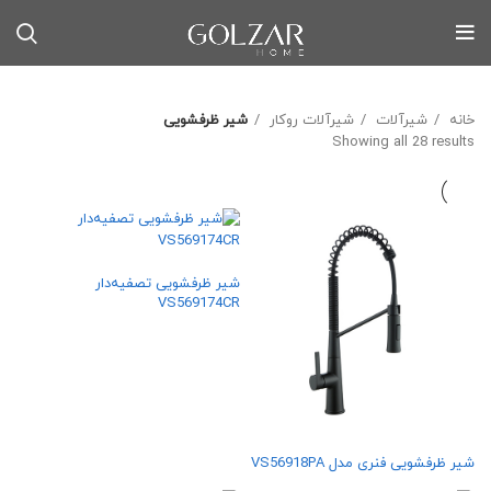
خانه
شیرآلات
شیرآلات روکار
شیر ظرفشویی
Sorted by latest
Showing all 28 results
شیر ظرفشویی تصفیه‌دار
VS569174CR
شیر ظرفشویی فنری مدل VS56918PA