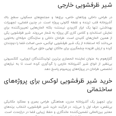
شیر ظرفشویی خارجی
در طراحی داخلی ویلاهای خاص، برج‌ها و مجتمع‌های مسکونی سطح بالا،
آشپزخانه قلب تپنده و نقطه کانونی پروژه است. در چنین فضایی، تجهیزات
بهداشتی تنها یک ابزار کاربردی نیستند؛ بلکه المان‌هایی تعیین‌کننده برای
نمایش استاندارد و کلاس کاری کل پروژه به شمار می‌روند. شیر ظرفشویی یکی
از همین المان‌های کلیدی است. طراحان داخلی و سازندگان حرفه‌ای به‌خوبی
می‌دانند که استفاده از یک شیر ظرفشویی لوکس، حس اصالت فضا را دوچندان
کرده و ارزش افزوده چشمگیری برای مالکان نهایی خلق می‌کند.
گلزارهوم به عنوان نماینده انحصاری برترین تولیدکنندگان اروپایی، کلکسیونی
بی‌نظیر از انواع شیر آشپزخانه خارجی را گردآوری کرده است تا به نیازهای
تخصصی طراحان در پروژه‌های پریمیوم پاسخ دهد.
خرید شیر ظرفشویی لوکس برای پروژه‌های
ساختمانی
برای تجهیز یک آشپزخانه مدرن، هماهنگی طراحی بصری و عملکرد مکانیکی
بی‌نقص، حرف اول را می‌زند. در فرآیند خرید شیر ظرفشویی، انتخاب برندهای
معتبر بین‌المللی تضمین‌کننده ماندگاری و حفظ زیبایی فضا در درازمدت است.