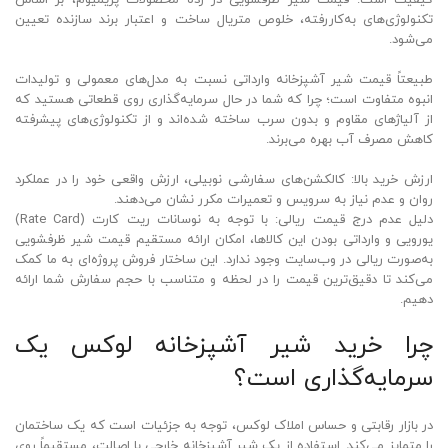
تکنولوژی‌های به‌کاررفته، خلوص متریال ساخت و اعتبار برند سازنده تعیین
می‌شود.
طبیعتاً قیمت شیر آشپزخانه وارداتی نسبت به مدل‌های معمولی و تولیدات
انبوه متفاوت است؛ چرا که شما در حال سرمایه‌گذاری روی قطعاتی هستید که
از آلیاژهای مقاوم و بدون سرب ساخته شده‌اند و از تکنولوژی‌های پیشرفته
کاهش مصرف آب بهره می‌برند.
ارزش خرید بالا: کالکشن‌های سفارشی نوبیلی، ارزش واقعی خود را در عملکرد
روان و عدم نیاز به سرویس و تعمیرات مکرر نشان می‌دهند.
دلیل عدم درج قیمت ریالی: با توجه به نوسانات ریت کارت (Rate Card)
یورویی و وارداتی بودن این کالاها، امکان ارائه مستقیم قیمت شیر ظرفشویی
به‌صورت ریالی در وب‌سایت وجود ندارد. این ساختار فروش پروژه‌ای به ما کمک
می‌کند تا دقیق‌ترین قیمت را در لحظه و متناسب با حجم سفارش شما ارائه
دهیم.
چرا خرید شیر آشپزخانه لوکس یک
سرمایه‌گذاری است؟
در بازار رقابتی و حساس املاک لوکس، توجه به جزئیات است که یک ساختمان
را متمایز می‌کند. استفاده از یک شیر آشپزخانه خارجی با اصالت، مستقیماً روی