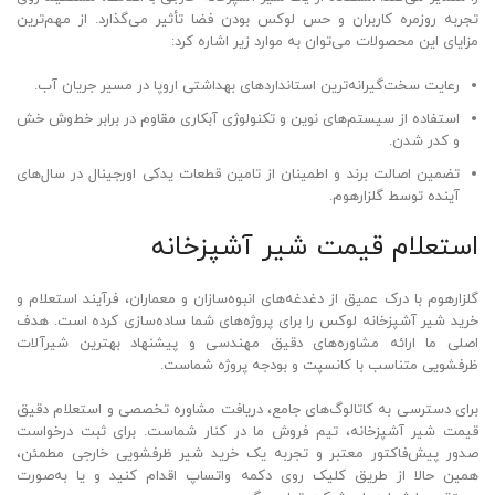
تجربه روزمره کاربران و حس لوکس بودن فضا تأثیر می‌گذارد. از مهم‌ترین
مزایای این محصولات می‌توان به موارد زیر اشاره کرد:
رعایت سخت‌گیرانه‌ترین استانداردهای بهداشتی اروپا در مسیر جریان آب.
استفاده از سیستم‌های نوین و تکنولوژی آبکاری مقاوم در برابر خط‌وش خش
و کدر شدن.
تضمین اصالت برند و اطمینان از تامین قطعات یدکی اورجینال در سال‌های
آینده توسط گلزارهوم.
استعلام قیمت شیر آشپزخانه
گلزارهوم با درک عمیق از دغدغه‌های انبوه‌سازان و معماران، فرآیند استعلام و
خرید شیر آشپزخانه لوکس را برای پروژه‌های شما ساده‌سازی کرده است. هدف
اصلی ما ارائه مشاوره‌های دقیق مهندسی و پیشنهاد بهترین شیرآلات
ظرفشویی متناسب با کانسپت و بودجه پروژه شماست.
برای دسترسی به کاتالوگ‌های جامع، دریافت مشاوره تخصصی و استعلام دقیق
قیمت شیر آشپزخانه، تیم فروش ما در کنار شماست. برای ثبت درخواست
صدور پیش‌فاکتور معتبر و تجربه یک خرید شیر ظرفشویی خارجی مطمئن،
همین حالا از طریق کلیک روی دکمه واتساپ اقدام کنید و یا به‌صورت