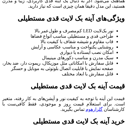
هماهنگ می‌شود. اگر به دنبال یک آینه قدی کاربردی، زیبا و مدرن
هستید، این مدل دقیقا همان چیزی است که نیاز دارید.
ویژگی‌های آینه بک لایت قدی مستطیلی
نور بک‌لایت LED کم‌مصرف و طول‌عمر بالا
طراحی قدی و مستطیلی مناسب انواع فضاها
قاب مقاوم و شیشه شفاف با کیفیت بالا
روشنایی یکنواخت و مناسب عکاسی و آرایش
امکان نصب ایستاده یا دیواری
سبک مدرن و مناسب دکورهای مینیمال
قابل سفارش با امکاناتی مثل موزیکال، ریموت دار، ضد بخار،
صفحه نمایش با قابلیت اتصال بلوتوثی به موبایل و حسگر
قابل سفارش با ابعاد مختلف
قیمت آینه بک لایت قدی مستطیلی
قیمت این آینه با توجه به کیفیت نور و آپشن‌های به کار رفته، متغیر
است. برای استعلام قیمت روز و موجودی، فقط کافی‌ست با
کارشناسان
گلزارهوم
تماس بگیرید.
خرید آینه بک لایت قدی مستطیلی