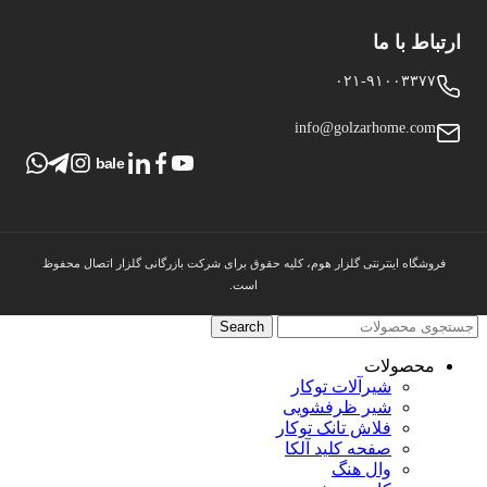
ارتباط با ما
۰۲۱-۹۱۰۰۳۳۷۷
info@golzarhome.com
bale
فروشگاه اینترنتی گلزار هوم، کلیه حقوق برای شرکت بازرگانی گلزار اتصال محفوظ
است.
Search
محصولات
شیرآلات توکار
شیر ظرفشویی
فلاش تانک توکار
صفحه کلید آلکا
وال هنگ