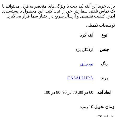
برای خرید این آینه بک لایت با ویژگی‌های منحصر به فرد، می‌توانید با
یک تماس تلفنی سفارش خود را ثبت کنید. این محصول با بسته‌بندی
ایمن، کیفیت تضمینی و ارسال سریع در اختیار شما قرار می‌گیرد.
توضیحات تکمیلی
نوع
آینه گرد
جنس
اردکان یزد
رنگ
نقره ای
برند
CASALLURA
ابعاد آینه
60 در 80, 70 در 90, 80 در 100
زمان تحویل
10 روزه
نظرات (0)