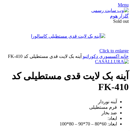
Menu
Sold out
Click to enlarge
خانه
اکسسوری دکوراتیو
آینه بک لایت قدی مستطیلی کد FK-410
آینه بک لایت قدی مستطیلی کد
FK-410
آینه نوردار
فرم مستطیلی
ضد بخار
ابعاد:
ابعاد: 60*80 – 70*90 – 80*100