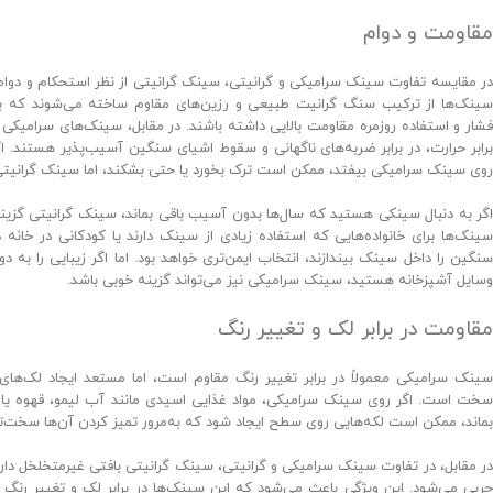
مقاومت و دوام
در مقایسه تفاوت سینک سرامیکی و گرانیتی، سینک گرانیتی از نظر استحکام و دوام ع
سینک‌ها از ترکیب سنگ گرانیت طبیعی و رزین‌های مقاوم ساخته می‌شوند که باع
فشار و استفاده روزمره مقاومت بالایی داشته باشند. در مقابل، سینک‌های سرامیکی ب
برابر حرارت، در برابر ضربه‌های ناگهانی و سقوط اشیای سنگین آسیب‌پذیر هستند. اگ
روی سینک سرامیکی بیفتد، ممکن است ترک بخورد یا حتی بشکند، اما سینک گرانیتی
اگر به دنبال سینکی هستید که سال‌ها بدون آسیب باقی بماند، سینک گرانیتی گزین
سینک‌ها برای خانواده‌هایی که استفاده زیادی از سینک دارند یا کودکانی در خان
سنگین را داخل سینک بیندازند، انتخاب ایمن‌تری خواهد بود. اما اگر زیبایی را به 
وسایل آشپزخانه هستید، سینک سرامیکی نیز می‌تواند گزینه خوبی باشد.
مقاومت در برابر لک و تغییر رنگ
سینک سرامیکی معمولاً در برابر تغییر رنگ مقاوم است، اما مستعد ایجاد لک‌های
سخت است. اگر روی سینک سرامیکی، مواد غذایی اسیدی مانند آب لیمو، قهوه یا 
بماند، ممکن است لکه‌هایی روی سطح ایجاد شود که به‌مرور تمیز کردن آن‌ها سخت‌ت
در مقابل، در تفاوت سینک سرامیکی و گرانیتی، سینک گرانیتی بافتی غیرمتخلخل دا
چربی می‌شود. این ویژگی باعث می‌شود که این سینک‌ها در برابر لک و تغییر رنگ بسی