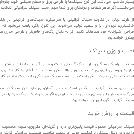
بسیار مناسب می‌باشد. این نوع سینک‌ها با طراحی براق و سطح صیقلی خود، جلوه‌ا
می‌بخشند. اگر ظاهر شفاف و درخشان برای شما مهم است، سینک سرامیکی انتخاب خ
از طرف دیگر، در تفاوت سینک گرانیتی با سرامیکی، سینک‌های گرانیتی در رنگ
خاکستری، قهوه‌ای، بژ و سفید تولید می‌شوند. این تنوع رنگی باعث می‌شود که به
طراحی آشپزخانه خود هماهنگ کنید. اگر به دنبال رنگ‌های خاص‌تر و طراحی مدرن ه
بهتری خواهد بود.
نصب و وزن سینک
سینک سرامیکی سنگین‌تر از سینک گرانیتی است و نصب آن نیاز به دقت بیشتری دا
نیاز به زیرسازی قوی‌تری دارند، زیرا وزن بالا ممکن است باعث فشار به کابینت زیر
استحکام بالایی ندارند، ممکن است برای نصب سینک سرامیکی به تقویت ساختار کابین
در مقابل، سینک گرانیتی سبک‌تر است و نصب آسان‌تری دارد. این سینک‌ها معمول
می‌گیرند و نیاز به زیرسازی خاصی ندارند. بنابراین، اگر می‌خواهید سینک خود را ب
سینک گرانیتی گزینه بهتری خواهد بود.
قیمت و ارزش خرید
سینک سرامیکی معمولاً قیمت پایین‌تری دارد و گزینه‌ای مقرون‌به‌صرفه محسوب 
دارید و به دنبال سینکی با کیفیت خوب اما قیمت مناسب هستید، سرامیکی گزینه من