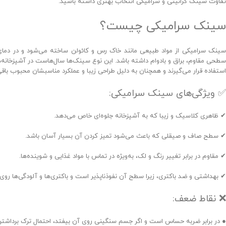
تفاوت سینک گرانیتی و سرامیکی انتخاب بهتری داشته باشید.
سینک سرامیکی چیست؟
سینک سرامیکی از مواد طبیعی مانند خاک رس و کائولن ساخته می‌شود و در دمای ب
سطحی مقاوم، براق و بادوام داشته باشد. این نوع سینک‌ها سال‌هاست در آشپزخانه‌ها
استفاده قرار می‌گیرند و همچنان به دلیل طراحی زیبا و عملکرد مناسبشان محبوب باقی م
✅ ویژگی‌های سینک سرامیکی:
✔ ظاهری کلاسیک و زیبا که به آشپزخانه جلوه‌ای خاص می‌دهد.
✔ سطح صاف و صیقلی که باعث می‌شود تمیز کردن آن بسیار آسان باشد.
✔ مقاوم در برابر تغییر رنگ و لک، به‌ویژه در تماس با مواد غذایی و شوینده‌ها.
✔ بهداشتی و ضد باکتری، زیرا سطح آن نفوذناپذیر است و باکتری‌ها و آلودگی‌ها روی آ
❌ نقاط ضعف:
● در برابر ضربه حساس است و اگر جسم سنگینی روی آن بیفتد، احتمال ترک برداشتن