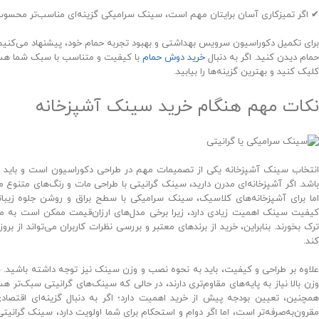
✔ اگر تمیزکاری آسان برایتان مهم است، سینک سرامیکی گزینه‌ای مناسب‌تر محسو
برای تکمیل دکوراسیون سرویس بهداشتی و بهبود تجربه حمام خود، پیشنهاد می‌کنیم
حمام دیدن کنید. اگر به دنبال
خرید دوش حمام
با کیفیت و متناسب با سبک شما هست
کلیک کنید و بهترین گزینه‌ها را بیابید.
نکات مهم هنگام خرید سینک آشپزخانه
انتخاب سینک آشپزخانه یکی از تصمیمات مهم در طراحی دکوراسیون است و باید
باشد. اگر آشپزخانه‌ای مدرن دارید، سینک گرانیتی با طراحی مات و رنگ‌های متنوع م
اما برای آشپزخانه‌های کلاسیک، سینک سرامیکی با سطح براق و روشن جلوه زیبات
کیفیت سینک اهمیت زیادی دارد، زیرا برخی مدل‌های ارزان‌قیمت ممکن است به مرو
ترک بخورند. بنابراین، خرید از برندهای معتبر و بررسی نظرات کاربران می‌تواند از بر
کند.
علاوه بر طراحی و کیفیت، باید به نحوه نصب و وزن سینک نیز توجه داشته باشید. 
وزن بالا نیاز به پایه‌های مقاوم‌تری دارند، در حالی که سینک‌های گرانیتی سبک‌تر ه
همچنین، تعیین بودجه پیش از خرید اهمیت دارد؛ اگر به دنبال گزینه‌ای اقتص
مقرون‌به‌صرفه‌تر است، اما اگر دوام و استحکام برای شما اولویت دارد، سینک گرانی