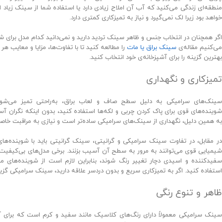
منطقه‌ای زندگی می‌کنید که آب آن املاح زیادی دارد یا استفاده شما از سینک زیاد 
خواهد بود زیرا لک نمی‌گیرد و نیاز به تمیزکاری کمتری دارد.
اگر همچنان در انتخاب جنس و ظاهر سینک تردید دارید و نمی‌دانید کدام مدل برای ش
می‌کنیم مقاله‌ی
سینک براق یا مات
را مطالعه کنید تا با تفاوت‌ها، مزایا و معایب ه
بهترین گزینه را برای آشپزخانه‌ی خود انتخاب کنید.
تمیزکاری و نگهداری
سینک‌های سرامیکی به دلیل سطح صاف و لعاب براق، به‌راحتی تمیز می‌شوند.
شوینده‌های قوی برای پاک کردن چربی و لکه‌ها استفاده کنید، بدون اینکه نگران
به همین دلیل، نگهداری از سینک‌های سرامیکی ساده‌تر است و نیازی به مراقبت خاصی 
در مقابل، در تفاوت سینک سرامیکی و گرانیتی، سینک گرانیتی باید با شوینده‌های 
شیمیایی قوی می‌توانند به مرور به سطح آن آسیب بزنند. برخی مدل‌های بی‌کیفیت 
سفیدکننده و اسیدی دچار تغییر رنگ شوند، بنابراین لازم است از شوینده‌های 
استفاده کنید. اگر به تمیزکاری سریع و بدون دردسر علاقه دارید، سینک سرامیکی گزین
ظاهر و تنوع رنگی
سینک سرامیکی معمولاً دارای رنگ‌های کلاسیک مانند سفید و کرم است که برای 