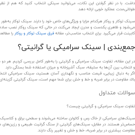
داشت. با در نظر گرفتن این نکات، می‌توانید سینکی انتخاب کنید که هم از نظر
طولانی‌مدت عملکرد خوبی ارائه دهد.
سینک توکار و روکار هرکدام مزایا و ویژگی‌های خاص خود را دارند. سینک توکار به‌طور
می‌شود و ظاهری یکدست و مدرن ایجاد می‌کند، در حالی که سینک روکار نصب ساده‌ت
کابینت قرار می‌گیرد. برای انتخاب مناسب‌تر، مقاله
فرق سینک توکار و روکار
را مطالعه
جمع‌بندی | سینک سرامیکی یا گرانیتی؟
ر این مقاله، تفاوت سینک سرامیکی و گرانیتی را به‌طور کامل بررسی کردیم. هر دو
و انتخاب بین آن‌ها به سلیقه، سبک آشپزخانه و میزان استفاده شما بستگی دارد.
اگر به دنبال زیبایی، قیمت مناسب و نگهداری آسان هستید، سینک سرامیکی انتخا
بالا، مقاومت در برابر ضربه و خط و خش برای شما مهم است، سینک گرانیتی گزینه‌ای 
سوالات متداول
تفاوت سینک سرامیکی و گرانیتی چیست؟
سینک‌های سرامیکی از خاک رس و کائولن ساخته می‌شوند و سطحی براق و کلاسیک دا
حساس‌تر هستند. در مقابل، سینک‌های گرانیتی از سنگ گرانیت طبیعی و رزین‌های م
مقاومت بیشتری در برابر ضربه، خط و خش و تغییر رنگ دارند.