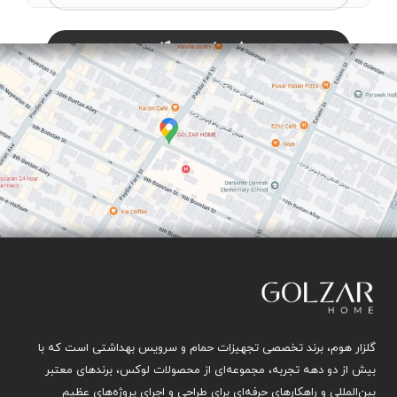
گلزار هوم، برند تخصصی تجهیزات حمام و سرویس بهداشتی است که با
بیش از دو دهه تجربه، مجموعه‌ای از محصولات لوکس، برندهای معتبر
بین‌المللی و راهکارهای حرفه‌ای برای طراحی و اجرای پروژه‌های عظیم