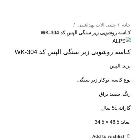
Click to enlarge
خانه
چینی آلات بهداشتی
کـاسه روشویی زیر سنگی الپس کد WK-304
کـاسه روشویی زیر سنگی الپس کد WK-304
برند: الپس
نوع کاسه: توکار زیر سنگی
رنگ: سفید براق
گارانتی:‌5 سال
ابعاد: 46.5 × 34.5
Add to wishlist