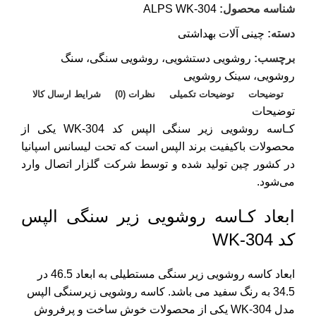
شناسه محصول:
ALPS WK-304
دسته:
چینی آلات بهداشتی
برچسب:
روشویی دستشویی، روشویی سنگی، سنگ
روشویی، سینک روشویی
توضیحات
توضیحات تکمیلی
نظرات (0)
شرایط ارسال کالا
توضیحات
کـاسه روشویی زیر سنگی الپس کد WK-304 یکی از
محصولات باکیفیت برند الپس است که تحت لیسانس اسپانیا
در کشور چین تولید شده و توسط شرکت گلزار اتصال وارد
می‌شود.
ابعاد کـاسه روشویی زیر سنگی الپس
کد WK-304
ابعاد کاسه روشویی زیر سنگی مستطیلی به ابعاد 46.5 در
34.5 به رنگ سفید می باشد. کاسه روشویی زیرسنگی الپس
مدل WK-304 یکی از محصولات خوش ساخت و پرفروش