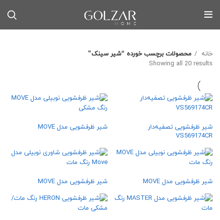
خانه
محصولات برچسب خورده “شیر سینک”
Sorted by latest
Showing all 20 results
شیر ظرفشویی تصفیه‌دار
شیر ظرفشویی مدل MOVE
VS569174CR
شیر ظرفشویی مدل MOVE
شیر ظرفشویی مدل MOVE