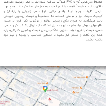
معمولاً مدل‌هایی که با PVC ضدآب ساخته شده‌اند، در برابر رطوبت مقاومت
بالاتری دارند و طبیعتاً قیمت بالاتری نسبت به مدل‌های ساده‌تر دارند. همچنین،
طراحی کابینت، وجود آینه، باکس جانبی، نوع نصب (دیواری یا پایه‌دار) و
کیفیت سینک نیز از عواملی هستند که مستقیماً بر قیمت روشویی کابینتی
تاثیر می‌گذارند. به عنوان مثال روشویی دوقلو از روشویی تکی گران تر است.
علاوه‌براین، برخی برندهای معتبر به دلیل استفاده از متریال باکیفیت‌تر و طراحی
خاص، قیمت بالاتری دارند. بنابراین هنگام بررسی قیمت روشویی کابینتی، باید
همه این نکات را مدنظر قرار دهید تا انتخابی متناسب با بودجه و نیاز خود
داشته باشید.