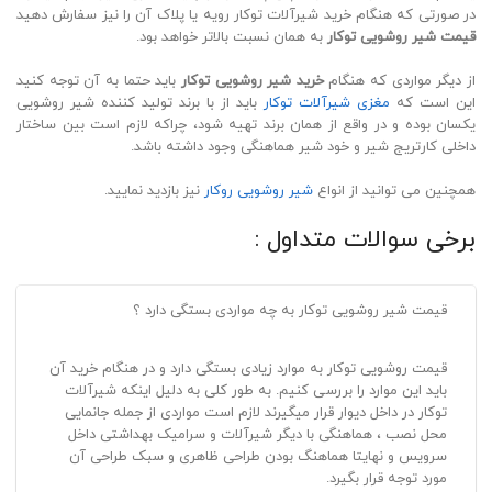
در صورتی که هنگام خرید شیرآلات توکار رویه یا پلاک آن را نیز سفارش دهید
قیمت شیر روشویی توکار
به همان نسبت بالاتر خواهد بود.
از دیگر مواردی که هنگام
خرید شیر روشویی توکار
باید حتما به آن توجه کنید
این است که
مغزی شیرآلات توکار
باید از با برند تولید کننده شیر روشویی
یکسان بوده و در واقع از همان برند تهیه شود، چراکه لازم است بین ساختار
داخلی کارتریج شیر و خود شیر هماهنگی وجود داشته باشد.
همچنین می توانید از انواع
شیر روشویی روکار
نیز بازدید نمایید.
برخی سوالات متداول :
قیمت شیر روشویی توکار به چه مواردی بستگی دارد ؟
قیمت روشویی توکار به موارد زیادی بستگی دارد و در هنگام خرید آن
باید این موارد را بررسی کنیم. به طور کلی به دلیل اینکه شیرآلات
توکار در داخل دیوار قرار میگیرند لازم است مواردی از جمله جانمایی
محل نصب ، هماهنگی با دیگر شیرآلات و سرامیک بهداشتی داخل
سرویس و نهایتا هماهنگ بودن طراحی ظاهری و سبک طراحی آن
مورد توجه قرار بگیرد.