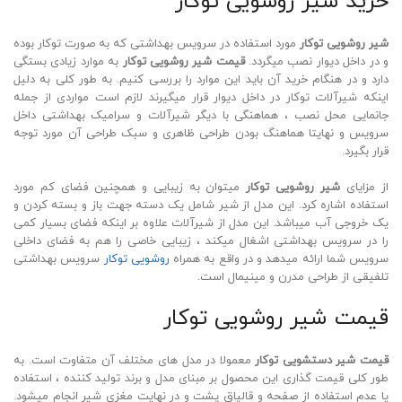
خرید شیر روشویی توکار
شیر روشویی توکار
مورد استفاده در سرویس بهداشتی که به صورت توکار بوده
و در داخل دیوار نصب میگردد.
قیمت شیر روشویی توکار
به موارد زیادی بستگی
دارد و در هنگام خرید آن باید این موارد را بررسی کنیم. به طور کلی به دلیل
اینکه شیرآلات توکار در داخل دیوار قرار میگیرند لازم است مواردی از جمله
جانمایی محل نصب ، هماهنگی با دیگر شیرآلات و سرامیک بهداشتی داخل
سرویس و نهایتا هماهنگ بودن طراحی ظاهری و سبک طراحی آن مورد توجه
قرار بگیرد.
از مزایای
شیر
روشویی توکار
میتوان به زیبایی و همچنین فضای کم مورد
استفاده اشاره کرد. این مدل از شیر شامل یک دسته جهت باز و بسته کردن و
یک خروجی آب میباشد. این مدل از شیرآلات علاوه بر اینکه فضای بسیار کمی
را در سرویس بهداشتی اشغال میکند ، زیبایی خاصی را هم به فضای داخلی
سرویس شما ارائه میدهد و در واقع به همراه
روشویی توکار
سرویس بهداشتی
تلفیقی از طراحی مدرن و مینیمال است.
قیمت شیر روشویی توکار
قیمت شیر دستشویی توکار
معمولا در مدل های مختلف آن متفاوت است. به
طور کلی قیمت گذاری این محصول بر مبنای مدل و برند تولید کننده ، استفاده
یا عدم استفاده از صفحه و قالپاق پشت و در نهایت مغزی شیر انجام میشود.