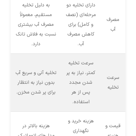
دارای تخلیه دو
به دلیل تخلیه
مرحله‌ای (نصف
مستقیم، معمولاً
مصرف
و کامل) برای
مصرف آب بیشتری
آب
کاهش مصرف
نسبت به فلاش تانک
آب.
دارد.
سرعت تخلیه
کمتر، نیاز به پر
تخلیه آنی و سریع آب
سرعت
شدن مجدد
بدون نیاز به انتظار
تخلیه
پس از هر
برای پر شدن مخزن.
استفاده.
هزینه خرید و
قیمت و
هزینه بالاتر در
نگهداری
هزینه
مدل‌های اتوماتیک،