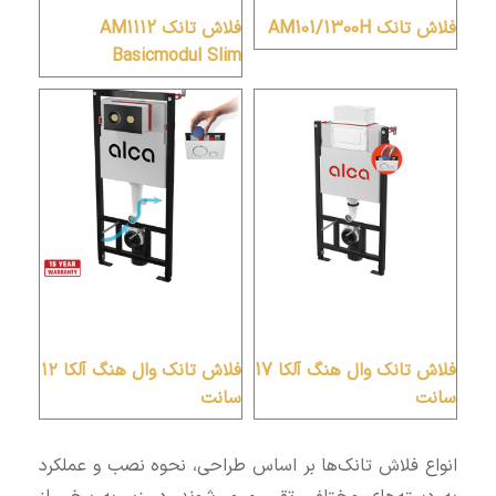
فلاش تانک AM101/1300H
فلاش تانک AM1112
Basicmodul Slim
فلاش تانک وال هنگ آلکا 17
فلاش تانک وال هنگ آلکا ۱۲
سانت
سانت
انواع فلاش تانک‌ها بر اساس طراحی، نحوه نصب و عملکرد