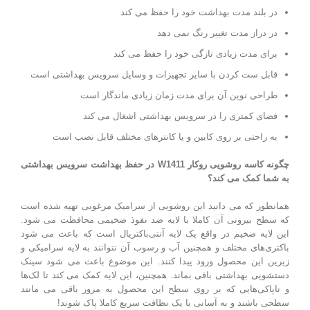
در بلند مدت بهداشت خود را حفظ می کند
در دراز مدت تغییر رنگ نمی دهد
برای مدت زیادی تازگی خود را حفظ می کند
قابل ست کردن با سایر تجهیزات و وسایل سرویس بهداشتی است
طراحی نوین آن برای مدت زمان زیادی ماندگار است
فضای کمتری را در سرویس بهداشتی اشغال می کند
به راحتی بر روی کابین و یا کانترهای مختلف قابل نصب است
چگونه کاسه روشویی روکار W1411
در حفظ بهداشت سرویس بهداشتی
به شما کمک می کند؟
همانطور که می دانید این روشویی از سرامیک مرغوبی تهیه شده است
که سطح بیرونی آن کاملا با لایه ضد نفوذ ضخیمی محافظت می شود.
این لایه ضخیم در واقع یک لایه آنتی‌باکتریال است که باعث می شود
باکتری‌های مختلف و همچنین آب و رسوب آن نتوانند به لایه سرامیکی و
زیرین این محصول ورود پیدا کنند. این موضوع باعث می شود سینک
دستشویی بهداشتی باقی بماند. همچنین، این لایه کمک می کند تا لک‌ها
و ناپاکی‌هایی که بر روی سطح این محصول به مرور باقی می مانند
سطحی باشند و به آسانی با یک نظافت سریع کاملا پاک شوند!