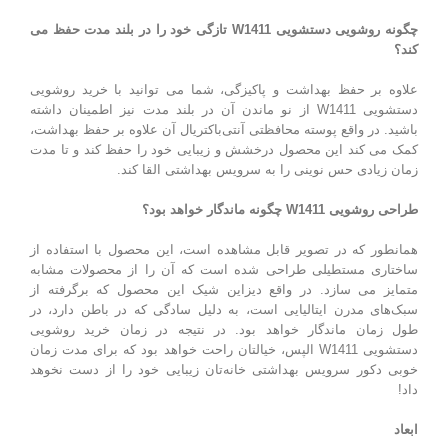
چگونه روشویی دستشویی W1411
تازگی خود را در بلند مدت حفظ می
کند؟
علاوه بر حفظ بهداشت و پاکیزگی، شما می توانید با خرید روشویی
دستشویی W1411 از نو ماندن آن در بلند مدت نیز اطمینان داشته
باشید. در واقع پوسته محافظتی آنتی‌باکتریال آن علاوه بر حفظ بهداشت،
کمک می کند این محصول درخشش و زیبایی خود را حفظ کند و تا مدت
زمان زیادی حس نوینی را به سرویس بهداشتی القا کند.
طراحی روشویی W1411
چگونه ماندگار خواهد بود؟
همانطور که در تصویر قابل مشاهده است، این محصول با استفاده از
ساختاری مستطیلی طراحی شده است که آن را از محصولات مشابه
متمایز می سازد. در واقع دیزاین شیک این محصول که برگرفته از
سبک‌های مدرن ایتالیایی است، به دلیل سادگی که در باطن دارد، در
طول زمان ماندگار خواهد بود. در نتیجه در زمان خرید روشویی
دستشویی W1411 الپس، خیالتان راحت خواهد بود که برای مدت زمان
خوبی دکور سرویس بهداشتی خانه‌تان زیبایی خود را از دست نخوهد
داد!
ابعاد