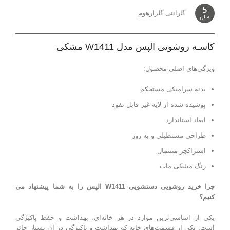
گارانتی گلزارهوم
کاسـه روشویی الپس مدل W1411 مشکی
ویژگی‌های اصلی محصول:
بدنه سرامیکی مستحکم
پوشیده شده از لایه غیر قابل نفوذ
ابعاد استاندارد
طراحی مستطیلی و به روز
استراکچر مینیمال
رنگ مشکی مات
چرا خرید روشویی دستشویی W1411
الپس را به شما پیشنهاد می
کنیم؟
یکی از اساسی‌ترین موارد در هر خانه‌ای، بهداشت و حفظ پاکیزگی
است. یکی از قسمت‌های خانه که بهداشت و پاکیزگی در آن بسیار حائز