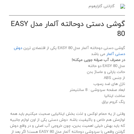
گارانتی گلزارهوم
گوشی دستی دوحالته آلمار مدل EASY
80
گوشی دستی دوحالته آلمار مدل EASY 80 یکی از اقتصادی ترین
دوش
دستی آلمار
می باشد
در مصرف آب صرفه جویی میکنه!
مدل EASY 80 دو حالته
حالت بارانی و ماساژ بدن
از جنس ABS
نازل های ضد رسوب
ابعاد صفحه سردوشی : 8 سانتیمتر
ساخت ایتالیا
رنگ کروم براق
وقتی از یه حمام لوکس و لذت بخش ایتالیایی صحبت میکنیم باید همه
لوازمش هم خاص و باکیفیت باشه. دوش دستی یکی از اون لوازم جانبیه
که باید بهش خیلی اهمیت بدین، چون خروجی آب اصلی و در واقع دوش
گرفتن واقعی با سردوشی دوحالته آلمار مدل EASY 80 هست! اگر بعد از