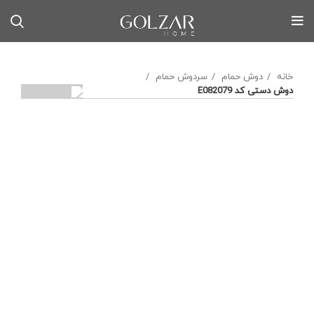
خانه
دوش حمام
سردوش حمام
دوش دستی کد E082079