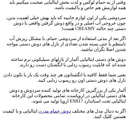
وقتی از یه حمام لوکس و لذت بخش ایتالیایی صحبت میکنیم باید
همه لوازمش هم خاص و باکیفیت باشه.
سردوشی یکی از اون لوازم جانبیه که باید بهش خیلی اهمیت بدین،
چون خروجی آب اصلی و در واقع دوش گرفتن واقعی با دوش
دستی چند حالته CREAMY هست!
اگر بعد از مدتی استفاده از سردوشی حمام، با مشکل ریزش آب
نامنظم یا حتی بسته شدن تعدادی از نازل های دوش دستی مواجه
شدین اصلا نگران نباشید.
دوش های دستی ایتالیایی آلمار از نازلهای سیلیکونی نرم ساخته
شده اند که قابلیت رسوب زدایی با انگشتان دست رو دارند.
یعنی شما فقط کافیه با انگشتاتون هر چند وقت یک بار با تکون دادن
نازل های دوش دستی اون رو رسوب زدایی کنید.
آلمار یکی از بزرگترین کارخانه های تولید کننده سردوش و دوش
های دستی ایتالیایی در اروپاست، تمامی محصولات این کارخانه
ایتالیایی تحت استاندارد EN817 اروپا تولید می شوند.
اگر به دنبال مدل های مختلف
دوش حمام مدرن
ایتالیایی و با کیفیت
هستین کلیک کنید.