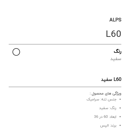
ALPS
L60
رنگ
سفید
L60 سفید
ویژگی های محصول :
جنس تنه: سرامیک
رنگ: سفید
ابعاد: 60 در 36
برند: الپس