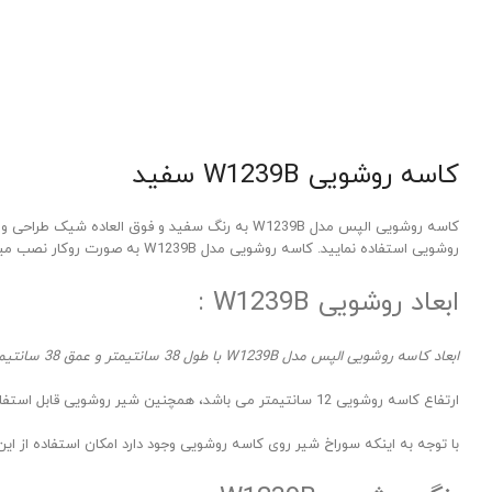
کاسه روشویی W1239B سفید
کاسه روشویی الپس مدل W1239B به رنگ سفید و فو
روشویی استفاده نمایید. کاسه روشویی مدل W1239B به صورت روکار نصب میشود و جای سوراخ شیر روشویی روی کاسه تعبیه شده است.
ابعاد روشویی W1239B :
ابعاد کاسه روشویی الپس مدل W1239B با طول 38 سانتیمتر و عمق 38 سانتیمتر
ارتفاع کاسه روشویی 12 سانتیمتر می باشد، همچنین شیر روشویی قابل استفاده برای این کاسه، شیر روشویی کوتاه می باشد.
با توجه به اینکه سوراخ شیر روی کاسه روشویی وجود دارد امکان استفاده از ای