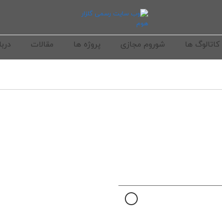
کاتالوگ ها
شوروم مجازی
پروژه ها
مقالات
دربا