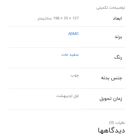
توضیحات تکمیلی
ابعاد
137 × 35 × 198 سانتیمتر
ADMC
برند
سفید مات
رنگ
چوب
جنس بدنه
اول اردیبهشت
زمان تحویل
نظرات (0)
دیدگاهها