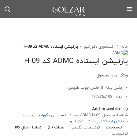
Click to enlarge
خانه
اکسسوری دکوراتیو
پارتیشن ایستاده ADMC کد H-09
پارتیشن ایستاده ADMC کد H-09
ویژگی های محصول :
جنس بدنه: از جنس چوب طبیعی
ابعاد : 137x35x198
Add to wishlist
شناسه محصول:
ADMC H-09
دسته:
اکسسوری دکوراتیو
برچسب:
پارتیشن ایستاده
,
پارتیشن دکوراتیو
توضیحات
توضیحات تکمیلی
نظرات (0)
شرایط ارسال کالا
توضیحات