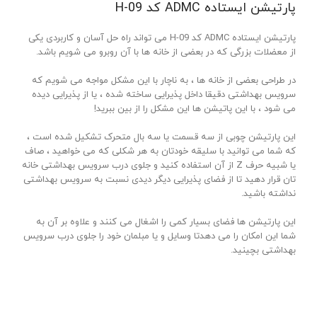
پارتیشن ایستاده ADMC کد H-09
پارتیشن ایستاده ADMC کد H-09 می تواند راه حل آسان و کاربردی یکی
از معضلات بزرگی که در بعضی از خانه ها با آن روبرو می شویم باشد.
در طراحی بعضی از خانه ها ، به ناچار با این مشکل مواجه می شویم که
سرویس بهداشتی دقیقا داخل پذیرایی ساخته شده ، یا از پذیرایی دیده
می شود ، با این پاتیشن ها این مشکل را از بین ببرید!
این پارتیشن چوبی از سه قسمت یا سه بال متحرک تشکیل شده است ،
که شما می توانید با سلیقه خودتان به هر شکلی که می خواهید ، صاف
یا شبیه حرف Z از آن استفاده کنید و جلوی درب سرویس بهداشتی خانه
تان قرار دهید تا از فضای پذیرایی دیگر دیدی نسبت به سرویس بهداشتی
نداشته باشید.
این پارتیشن ها فضای بسیار کمی را اشغال می کنند و علاوه بر آن به
شما این امکان را می دهدتا وسایل و یا مبلمان خود را جلوی درب سرویس
بهداشتی بچینید.