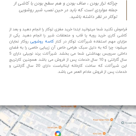
چراکه تراز بودن ، صاف بودن و هم سطح بودن با کاشی از
جمله مواردی است که باید در حین نصب شیر روشویی
توکار در نظر داشته باشید.
فراموش نکنید شما میتوانید ابتدا خرید مغزی توکار را انجام دهید و بعد از
کاشی کاری خرید رویه یا قاب و متعلقات شیر را انجام دهید. یکی از
مزایای مهم استفاده شیرآلات توکار در کنار
کاسه روشویی
روکار نمایان
میشود؛ چرا که به دلیل سبک طراحی خاص آن زیبایی خاصی را به فضای
داخلی سرویس بهداشتی شما می بخشد. شیرآلات برند نوبیلی دارای 5
سال گارانتی و 10 سال خدمات پس از فروش می باشد. همچنین کارتریج
این شیرآلات که ساخت کارخانه ایتالیاست دارای 20 سال گارانتی و
خدمات پس از فروش مادام العمر می باشد.