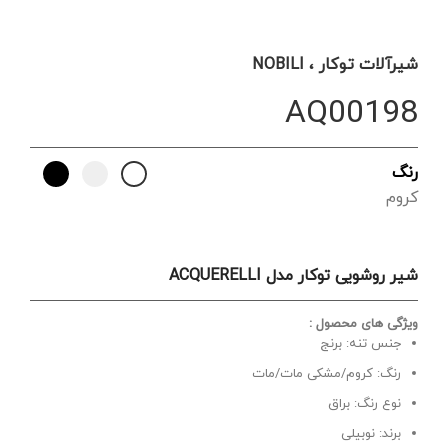
شیرآلات توکار ، NOBILI
AQ00198
رنگ
کروم
شیر روشویی توکار مدل ACQUERELLI
ویژگی های محصول :
جنس تنه: برنج
رنگ: کروم/مشکی مات/مات
نوع رنگ: براق
برند: نوبیلی