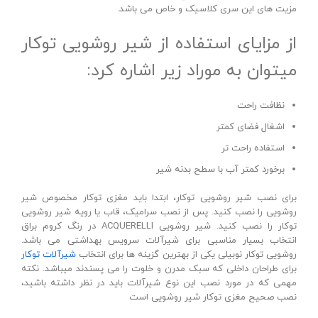
مزیت های این سری کلاسیک و خاص می باشد.
از مزایای استفاده از شیر روشویی توکار
میتوان به موراد زیر اشاره کرد:
نظافت راحت
اشغال فضای کمتر
استفاده راحت تر
برخورد کمتر آب با سطح بدنه شیر
برای نصب شیر روشویی توکار، ابتدا باید مغزی توکار مخصوص شیر
روشویی را نصب کنید. پس از نصب سرامیک، قاب یا رویه شیر روشویی
توکار را نصب کنید. شیر روشویی ACQUERELLI در رنگ کروم براق
انتخاب بسیار مناسبی برای شیرآلات سرویس بهداشتی می باشد.
روشویی توکار نوبیلی یکی از بهترین گزینه ها برای انتخاب
شیرآلات توکار
برای طراحان داخلی که سبک مدرن و خلوت را می پسندند میباشد. نکته
مهمی که در مورد نصب این نوع شیرآلات باید در نظر داشته باشید،
نصب صحیح مغزی توکار شیر روشویی است