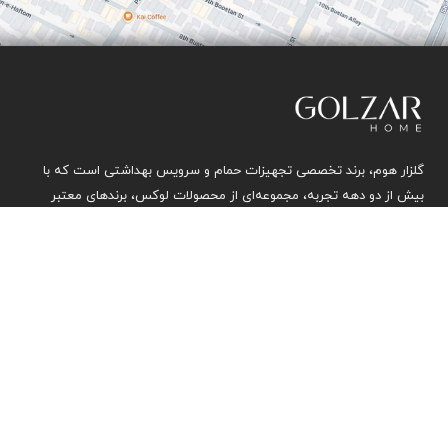
گلزار هوم، برند تخصصی تجهیزات حمام و سرویس بهداشتی است که با
بیش از دو دهه تجربه، مجموعه‌ای از محصولات لوکس، برندهای معتبر
بین‌المللی و راهکارهای حرفه‌ای برای طراحی و اجرای پروژه‌های عظیم
ساختمانی و بازسازی ارائه می‌دهد. تمرکز گلزار هوم بر کیفیت، زیبایی،
کارایی و خدمات پس از فروش است تا تجربه‌ای از زندگی با کیفیت اروپایی
برای همراهان گلزار هوم را فراهم کند.
محصولات
شیرآلات
سرامیک روشویی