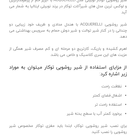
شیر روشویی توکار نوبیلی مدل ACQUERELLI با آبریز خم از پرطرفدارترین
و لوکس ترین مدل های شیرآلات توکار در برند نوبیلی ایتالیا به شمار می
آید.
شیر روشویی ACQUERELLI با هندل مدادی و ظریف خود زیبایی دو
چندانی را در کنار شیر توالت و شیر دوش حمام به سرویس بهداشتی می
دهد.
اهرم کشیده و باریک، کارتریج دو مرحله ای و کم مصرف شیر همگی از
مزیت های این سری کلاسیک و خاص می باشد.
از مزایای استفاده از شیر روشویی توکار میتوان به موراد
زیر اشاره کرد:
نظافت راحت
اشغال فضای کمتر
استفاده راحت تر
برخورد کمتر آب با سطح بدنه شیر
برای نصب شیر روشویی توکار، ابتدا باید مغزی توکار مخصوص شیر
روشویی را نصب کنید.