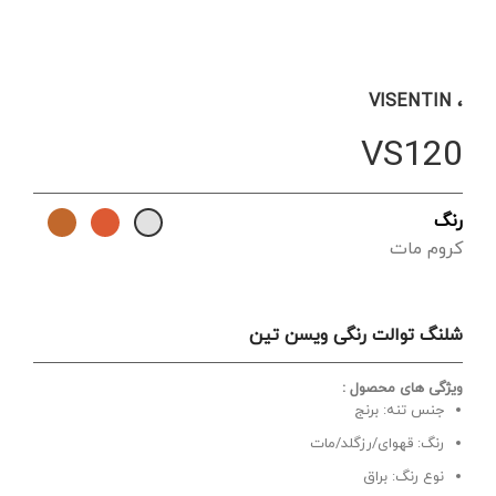
، VISENTIN
VS120
رنگ
کروم مات
شلنگ توالت رنگی ویسن تین
ویژگی های محصول :
جنس تنه: برنج
رنگ: قهوای/رزگلد/مات
نوع رنگ: براق