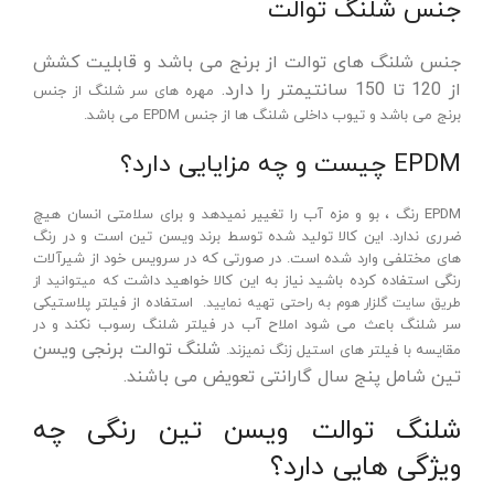
جنس شلنگ توالت
جنس شلنگ های توالت از برنج می باشد و قابلیت کشش
از 120 تا 150 سانتیمتر را دارد.
مهره های سر شلنگ از جنس
برنج می باشد و تیوب داخلی شلنگ ها از جنس EPDM می باشد.
EPDM چیست و چه مزایایی دارد؟
EPDM رنگ ، بو و مزه آب را تغییر نمیدهد و برای سلامتی انسان هیچ
ضرری ندارد. این کالا تولید شده توسط برند ویسن تین است و در رنگ
های مختلفی وارد شده است. در صورتی که در سرویس خود از شیرآلات
رنگی استفاده کرده باشید نیاز به این کالا خواهید داشت
که میتوانید از
استفاده از فیلتر پلاستیکی
طریق سایت گلزار هوم به راحتی تهیه نمایید.
سر شلنگ باعث می شود املاح آب در فیلتر شلنگ رسوب نکند و در
شلنگ توالت برنجی ویسن
مقایسه با فیلتر های استیل زنگ نمیزند.
تین شامل پنج سال گارانتی تعویض می باشند.
شلنگ توالت ویسن تین رنگی چه
ویژگی هایی دارد؟