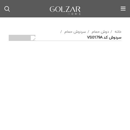
خانه
دوش حمام
سردوش حمام
سردوش کد VS0179A