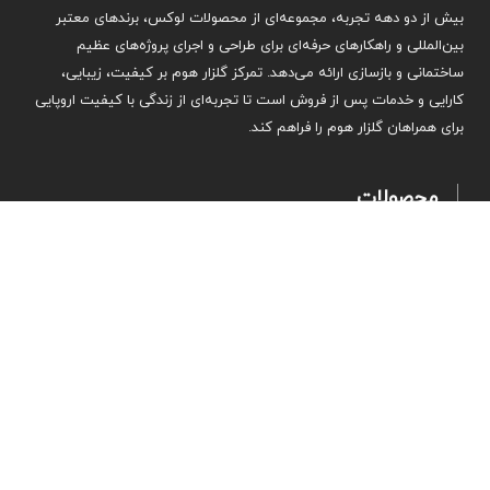
بیش از دو دهه تجربه، مجموعه‌ای از محصولات لوکس، برندهای معتبر
بین‌المللی و راهکارهای حرفه‌ای برای طراحی و اجرای پروژه‌های عظیم
ساختمانی و بازسازی ارائه می‌دهد. تمرکز گلزار هوم بر کیفیت، زیبایی،
کارایی و خدمات پس از فروش است تا تجربه‌ای از زندگی با کیفیت اروپایی
برای همراهان گلزار هوم را فراهم کند.
محصولات
شیرآلات
سرامیک روشویی
توالت والهنگ
استراکچر فلاش تانک
کلید فلاش تانک
خدمات پس از فروش