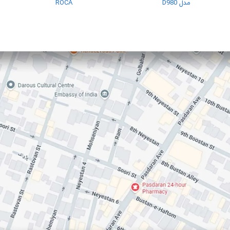
مدل D980
ROCA