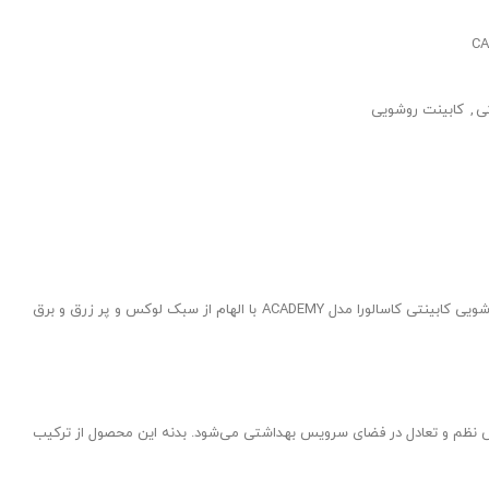
CA
ی
,
کابینت روشویی
اگر به دنبال یک روشویی کابینتی با طراحی خاص و کیفیت فوق‌العاده هستید، مدل ACADEMY از برند کاسالورا انتخابی بی‌نقص برای سرویس بهداشتی شماست. روشویی کابینتی کاسالورا مدل ACADEMY با الهام از سبک لوکس و پر زرق و برق
 حس نظم و تعادل در فضای سرویس بهداشتی می‌شود. بدنه این محصول از ترکیب