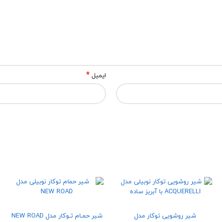
*
ایمیل
شیر روشویی توکار مدل
شیر حمـام تـوکار مدل NEW ROAD