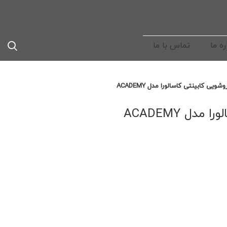
ره ما
تماس با ما
وشویی کابینتی کاسالورا مدل ACADEMY
دل ACADEMY