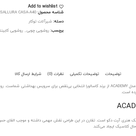
Add to wishlist
شناسه محصول:
SALLURA CASA-A40
دسته:
شیرآلات توکار
برچسب:
روشویی چوبی
,
روشویی کابینت
توضیحات
توضیحات تکمیلی
نظرات (0)
شرایط ارسال کالا
رده است.
بی از سبک هنری آرت دکو است. تقارن در این طراحی نقش مهمی داشته و موجب القای
ل کلاسیک ایجاد می‌کند.