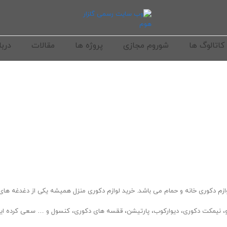
کاتالوگ ها
شوروم مجازی
پروژه ها
مقالات
دربا
ازم دکوری خانه و حمام می باشد. خرید لوازم دکوری منزل همیشه یکی از دغدغه های
یو، نیمکت دکوری، دیوارکوب، پارتیشن، ققسه های دکوری، کنسول و … سعی کرده ایم