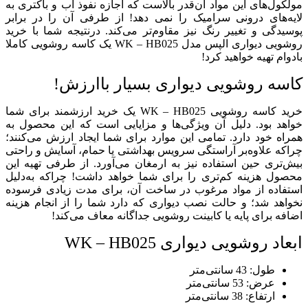
مولکول‌های این مواد آن‌قدر بالاست که اجازه نفوذ آب و باکتری به
لایه‌های درونی سرامیک را نمی دهد! از طرفی آن را در برابر
پوسیدگی و تغییر رنگ نیز مقاوم‌تر می‌کند. درنتیجه شما با خرید
روشویی دیواری الپس مدل WK – HB025 یک کاسه روشویی کاملا
بادوام تهیه خواهید کرد!
کاسه روشویی دیواری بسیار باارزش!
خرید کاسه روشویی WK – HB025 یک خرید ارزشمند برای شما
خواهد بود. دلیل آن ویژگی‌ها و مزایایی است که این محصول به
همراه خود دارد. تمامی این موارد برای شما ایجاد ارزش می‌کنند؛
چراکه علاوه‌بر آراستگی سرویس بهداشتی یا حمام، آسایش و راحتی
بیش‌تری حین استفاده نیز به ارمغان می‌آورد. از طرفی تهیه این
محصول هزینه کم‌تری را برای شما خواهد داشت! چراکه به‌دلیل
استفاده از مواد مرغوب در ساخت آن، برای مدت زیادی فرسوده
نخواهد شد؛ و حالت نصب دیواری که دارد شما را از انجام هزینه
اضافه برای پایه یا کابینت روشویی جداگانه معاف می‌کند!
ابعاد روشویی دیواری WK – HB025
طول: 43 سانتی‌متر
عرض: 53 سانتی‌متر
ارتفاع: 38 سانتی‌متر