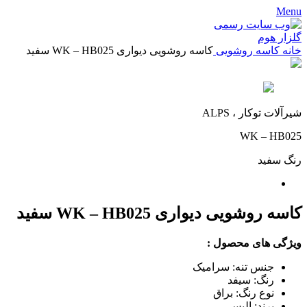
Menu
خانه
کاسه روشویی
کاسه روشویی دیواری WK – HB025 سفید
شیرآلات توکار ، ALPS
WK – HB025
رنگ
سفید
کاسه روشویی دیواری WK – HB025 سفید
ویژگی های محصول :
جنس تنه: سرامیک
رنگ: سیفد
نوع رنگ: براق
برند: الپس