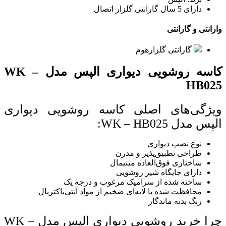
دارای 5 سال گارانتی گلزار اتصال
وارانتی و گارانتی
گارانتی گلزارهوم
کاسه روشویی دیواری الپس مدل WK –
HB025
ویژگی‌های اصلی کاسه روشویی دیواری
الپس مدل WK – HB025:
نوع نصب دیواری
طراحی تطبیق‌پذیر و مدرن
ساختاری فوق‌العاده مینیمال
دارای جایگاه شیر روشویی
ساخته شده از سرامیک مرغوب و درجه یک
محافظت شده با لایه‌ای ضخیم از مواد آنتی‌باکتریال
رنگ بدنه ماندگار
چرا خرید روشویی دیواری الپس مدل WK –