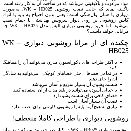
مواد مرغوب و باکیفیتی می‌باشد که در ساخت آن به کار رفته است.
ناگفته نماند که حالت نصب روشویی WK – HB025، به‌صورت
دیواری یا همان وال‌هنگی است؛ یعنی بدون احتیاج به پایه یا انواع
کابین روشویی بر روی دیوار سرویس بهداشتی یا حمام نصب
می‌شود. اما خرید روشویی دیواری الپس مدل WK – HB025 چه
مزایایی خواهد داشت؟
چکیده‌ ای از مزایا روشویی دیواری WK –
HB025
با اکثر طراحی‌های دکوراسیون مدرن می‌توانید آن را هماهنگ
کنید
در تمامی فضاها – حتی فضاهای کوچک – می‌توانید به سادگی
آن را جای دهید
شست‌وشوی آن بسیار سریع و آسان می‌باشد
با خیالی آسوده می‌توانید در بلند مدت از آن استفاده کنید
فضای کافی برای شست‌وشو دارد
نصب آن بسیار آسان است
نیازی به هیچ‌گونه پایه یا روشویی کابینتی برای نصب ندارد
روشویی دیواری با طراحی کاملا منعطف!
روشویی دیواری WK – HB025 در کنار طراحی مدرنی که دارد و آن