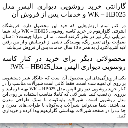
گارانتی خرید روشویی دیواری الپس مدل
WK – HB025 و خدمات پس از فروش آن
در کنار تمام ارزش‌هایی که خود این محصول دارد، فروشگاه
اینترنتی گلزارهوم در خرید کاسه روشویی WK – HB025 برای شما
مزایایی دیگر نیز در نظر گرفته است. اما آن مزایا چیست؟ 5 سال
ضمانت برای تغییر رنگ، پوسیدگی ناشی از فرسایش و از بین رفتن
لایه آنتی‌باکتریال به همراه 10 سال خدمات پس از فروش می‌باشد.
محصولاتی دیگر برای خرید در کنار کاسه
روشویی دیواری الپس مدلWK – HB025!
یکی از ویژگی‌های این محصول آن است که جایگاه شیر دستشویی
بر روی آن تعبیه شده است. فقط کافی است شیرآلات مناسب را در
کنار خرید روشویی دیواری الپس مدل WK – HB025 تهیه فرمایید و
برروی آن نصب کنید. شیرآلاتی که کاملا مناسب استفاده بر روی این
مدل روشویی است، شیرآلات پایه‌کوتاه با سبک طراحی مدرن
می‌باشند. شما می‌توانید شیرآلات پایه‌کوتاه با طراحی‌های مدرن و
جذاب را در صفحه شیرآلات بهداشتی گلزارهوم پیدا کرده و خریداری
کنید.