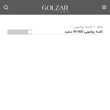
خانه
کاسه روشویی
کاسه روشویی W1420 سفید