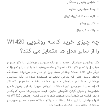
طراحی به‌روز و ماندگار
بدنه سرامیکی مقاوم
لایه محافظ آنتی‌باکتریال
کاربری روکار
رنگ سفید براق
چه چیزی خرید کاسه روشویی W1420
را از سایر مدل‌ ها متمایز می‌ کند؟
یک روشویی سرامیکی جدید را در یک سرویس بهداشتی با دکوراسیون
مینیمال را تصور کنید که به‌صورتی منحصربه‌فرد خود را در میان تجهیزات
دیگر جای داده است! چه‌قدر همه‌ چیز در کنار هم می‌تواند هماهنگ
به‌نظر برسد زمانی که تمامی تجهیزات استفاده شده در یک سرویس
بهداشتی ساختاری مینیمال و مدرن داشته باشند؛ به‌خصوص که اگر
اندازه محیط سرویس کوچک باشد. درواقع امروزه به‌دلیل به‌روز شدن
طراحی‌ها و دنبال کردن الگوهای مدرن، ابعاد سرویس‌ها کمی کوچک‌تر
درنظر گرفته می‌شوند! دراین‌صورت شما با خرید کاسه روشویی W1420 نه
تنها به‌راحتی با این مشکل مقابله می‌کنید، بلکه محیط مدرن سرویس
بهداشتی خانه خود را تکمیل خواهید کرد.