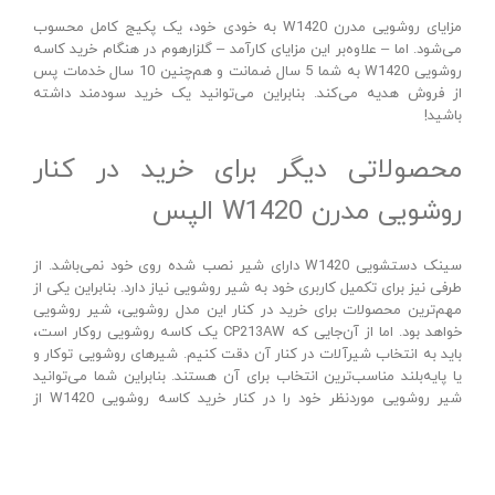
مزایای روشویی مدرن W1420 به خودی خود، یک پکیج کامل محسوب
می‌شود. اما – علاوه‌بر این مزایای کارآمد – گلزارهوم در هنگام خرید کاسه
روشویی W1420 به شما 5 سال ضمانت و هم‌چنین 10 سال خدمات پس
از فروش هدیه می‌کند. بنابراین می‌توانید یک خرید سودمند داشته
باشید!
محصولاتی دیگر برای خرید در کنار
روشویی مدرن W1420 الپس
سینک دستشویی W1420 دارای شیر نصب شده روی خود نمی‌باشد. از
طرفی نیز برای تکمیل کاربری خود به شیر روشویی نیاز دارد. بنابراین یکی از
مهم‌ترین محصولات برای خرید در کنار این مدل روشویی، شیر روشویی
خواهد بود. اما از آن‌جایی که CP213AW یک کاسه روشویی روکار است،
باید به انتخاب شیرآلات در کنار آن دقت کنیم. شیر‌های روشویی توکار و
یا پایه‌بلند مناسب‌ترین انتخاب برای آن هستند. بنابراین شما می‌توانید
شیر روشویی موردنظر خود را در کنار خرید کاسه روشویی W1420 از
فروشگاه اینترنتی گلزارهوم تهیه کنید.