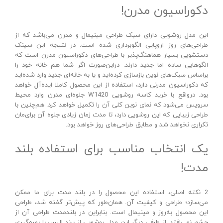
دکوراسیون مدرن!
این مدل روشویی دارای سبک طراحی مینیمال و مدرن می‌باشد که از
طراحی‌های روز اروپایی الگوبرداری شده است. در نتیجه این سینک
دستشویی بسیار هماهنگ‌پذیر با طراحی‌های دکوراسیون مدرن است که
الگوهایی ساده اما جدید دارند. دراین‌صورت اگر شما هم خانه خود را
براساس سبک‌های نوین بازسازی کرده‌اید و یا به خانه‌ای جدید وارد شده‌اید
که دکوراسیون مدرنی دارد، استفاده از این محصول کاملا ایده‌آل خواهد
بود. درواقع با خرید کاسه روشویی W1420 جلوه‌ای مدرن وارد محیط
سرویس می‌شود که نمای نوین کلی آن را تکمیل خواهد کرد. هم‌چنین با
طراحی زیبایی که این روشویی دارد، تا مدت زمان زیادی جلوه آن برای‌مان
تکراری نخواهد شد و مطابق طراحی‌های روز خواهد بود.
یک انتخاب مناسب برای استفاده بلند
مدت!
2 نکته اصلی، استفاده این محصول را در بلند مدت برای ما ممکن
می‌سازد؛ طراحی و کیفیت آن. همان‌طور که پیش‌تر گفته شد، طراحی
این محصول به‌روز و مینیمال است. بنابراین در بلندمدت طراحی آن از
چشم نمی‌افتد. از طرفی دیگر این مدل روشویی از برند الپس با بهره‌گیری