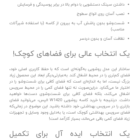
داشتن سینک دستشویی با دوام بالا در برابر پوسیدگی و فرسایش
نصب آسان روی انواع سطوح
شست‌وشو بدون پاشش آب به بیرون از کاسه (با استفاده شیرآلات
مناسب)
نظافت آسان و بدون دردسر
یک انتخاب عالی برای فضاهای کوچک!
ساختار این مدل روشویی به‌گونه‌ای است که با حفظ کاربری اصلی خود،
فضای کم‌تری را در محیط اشغال کند. به‌عبارتی‌دیگر ابعاد این محصول زیاد
بزرگ نیست، اما به اندازه‌ای است که فضای کافی برای شست‌وشو را در
اختیار ما می‌گذارد. دراین‌صورت نه تنها فضای کمی را در محیط سرویس
اشغال می‌کند، بلکه فضای کافی برای شست‌وشوی دست‌ها خواهید
داشت. درنتیجه با خرید کاسه روشویی W1420 الپس، می‌توانید فضای
بازتری را در سرویس بهداشتی خود داشته باشید. این موضوع در زمانی‌که
فضای سرویس بهداشتی کوچک است، یا به‌دلیل وجود وسایل و تجهیزات
زیاد فضای کمی باقی می‌ماند، بسیار کارآمد است!
یک انتخاب ایده‌ آل برای تکمیل