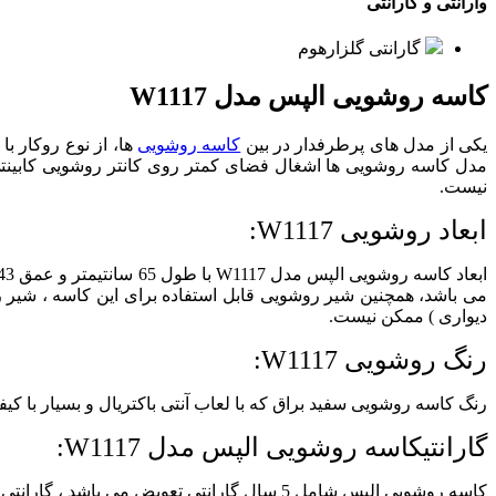
وارانتی و گارانتی
گارانتی گلزارهوم
کاسه روشویی الپس مدل W1117
یکی از مدل های پرطرفدار در بین
کاسه روشویی
ها، از نوع روکار 
مدل کاسه روشویی ها اشغال فضای کمتر روی کانتر روشویی کابینتی 
نیست.
ابعاد روشویی W1117:
ابعاد کاسه روشویی الپس مدل W1117
می باشد، همچنین شیر روشویی قابل استفاده برای این کاسه ‏، شیر ر
دیواری ) ممکن نیست.
رنگ روشویی W1117:
رنگ کاسه روشویی سفید براق که با لعاب آنتی باکتریال و بسیار با 
گارانتیکاسه روشویی الپس مدل W1117:
کاسه روشویی الپس شامل 5 سال گارانتی تعویض می باشد ‎، گارانتی شامل تغییر رنگ ، پوسیدگی ، ترک و تغییر رنگ می باشد.