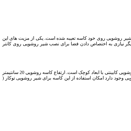
خ شیر روشویی روی خود کاسه تعیبه شده است. یکی از مزیت های این
دیگر نیازی به اختصاص دادن فضا برای نصب شیر روشویی روی کانتر
با طول 65 سانتیمتر و عمق 43 سانت که ظاهری بیضی شکل دارد یک کاسه روشویی مناسب برای روشویی کابینتی با ابعاد کوچک است. ارتفاع کاسه روشویی 20 سانتیمتر
ی وجود دارد امکان استفاده از این کاسه برای شیر روشویی توکار (