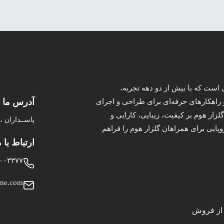
ست که با بیش از دو دهه تجربه،
آدرس ما
 راهکارهای حرفه‌ای برای طراحی و اجرای
زار هوم بر کیفیت، زیبایی، کارایی و
پاســداران ، خـی
پایی برای همراهان گلزار هوم را فراهم
ارتباط با م
۰۰۳۳۷۷
ome.com
از فروش