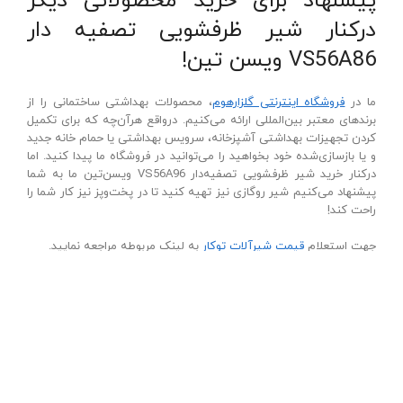
پیشنهاد برای خرید محصولاتی دیگر
درکنار شیر ظرفشویی تصفیه‌ دار
VS56A86 ویسن‌ تین!
ما در
فروشگاه اینترنتی گلزارهوم
، محصولات بهداشتی ساختمانی را از
برندهای معتبر بین‌المللی ارائه می‌کنیم. درواقع هرآن‌چه که برای تکمیل
کردن تجهیزات بهداشتی آشپزخانه، سرویس بهداشتی یا حمام خانه جدید
و یا بازسازی‌شده خود بخواهید را می‌توانید در فروشگاه ما پیدا کنید. اما
درکنار خرید شیر ظرفشویی تصفیه‌دار VS56A96 ویسن‌تین ما به شما
پیشنهاد می‌کنیم شیر روگازی نیز تهیه کنید تا در پخت‌و‌پز نیز کار شما را
راحت کند!
جهت استعلام
قیمت شیرآلات توکار
به لینک مربوطه مراجعه نمایید.