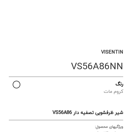
VISENTIN
VS56A86NN
رنگ
کروم مات
شیر ظرفشویی تصفیه‌ دار VS56A86
ویژگیهای محصول: