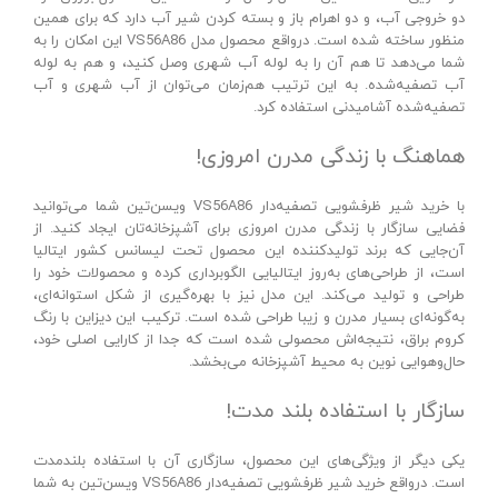
دو خروجی آب، و دو اهرام باز و بسته کردن شیر آب دارد که برای همین
منظور ساخته شده است. درواقع محصول مدل VS56A86 این امکان را به
شما می‌دهد تا هم آن را به لوله آب شهری وصل کنید، و هم به لوله
آب تصفیه‌شده. به این ترتیب هم‌زمان می‌توان از آب شهری و آب
تصفیه‌شده آشامیدنی استفاده کرد.
هماهنگ با زندگی مدرن امروزی!
با خرید شیر ظرفشویی تصفیه‌دار VS56A86 ویسن‌تین شما می‌توانید
فضایی سازگار با زندگی مدرن امروزی برای آشپزخانه‌تان ایجاد کنید. از
آن‌جایی که برند تولیدکننده این محصول تحت لیسانس کشور ایتالیا
است، از طراحی‌های به‌روز ایتالیایی الگوبرداری کرده و محصولات خود را
طراحی و تولید می‌کند. این مدل نیز با بهره‌گیری از شکل استوانه‌ای،
به‌گونه‌ای بسیار مدرن و زیبا طراحی شده است. ترکیب این دیزاین با رنگ
کروم براق، نتیجه‌اش محصولی شده است که جدا از کارایی اصلی خود،
حال‌وهوایی نوین به محیط آشپزخانه می‌بخشد.
سازگار با استفاده بلند مدت!
یکی دیگر از ویژگی‌های این محصول، سازگاری آن با استفاده بلندمدت
است. درواقع خرید شیر ظرفشویی تصفیه‌دار VS56A86 ویسن‌تین به شما