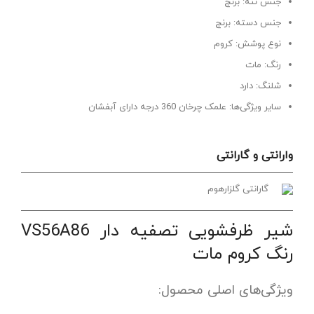
جنس تنه: برنج
جنس دسته: برنج
نوع پوشش: کروم
رنگ: مات
شلنگ: دارد
سایر ویژگی‌ها: علمک چرخان 360 درجه دارای آبفشان
وارانتی و گارانتی
گارانتی گلزارهوم
شیر ظرفشویی تصفیه‌ دار VS56A86
رنگ کروم مات
ویژگی‌های اصلی محصول: