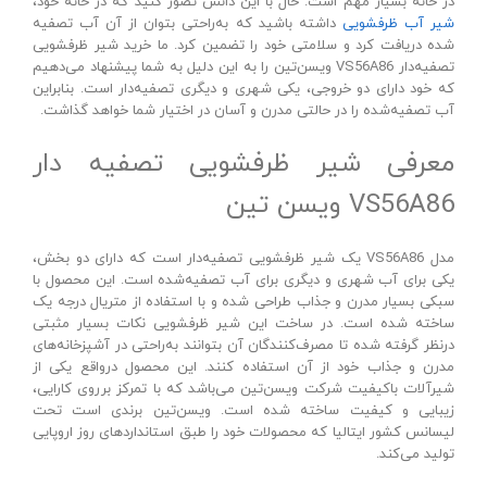
در خانه بسیار مهم است. حال با این دانش تصور کنید که در خانه خود،
شیر آب ظرفشویی
داشته باشید که به‌راحتی بتوان از آن آب تصفیه
شده دریافت کرد و سلامتی خود را تضمین کرد. ما خرید شیر ظرفشویی
تصفیه‌دار VS56A86 ویسن‌تین را به این دلیل به شما پیشنهاد می‌دهیم
که خود دارای دو خروجی، یکی شهری و دیگری تصفیه‌دار است. بنابراین
آب تصفیه‌شده را در حالتی مدرن و آسان در اختیار شما خواهد گذاشت.
معرفی شیر ظرفشویی تصفیه‌ دار
VS56A86 ویسن‌ تین
مدل VS56A86 یک شیر ظرفشویی تصفیه‌دار است که دارای دو بخش،
یکی برای آب شهری و دیگری برای آب تصفیه‌شده است. این محصول با
سبکی بسیار مدرن و جذاب طراحی شده و با استفاده از متریال درجه یک
ساخته شده است. در ساخت این شیر ظرفشویی نکات بسیار مثبتی
درنظر گرفته شده تا مصرف‌کنندگان آن بتوانند به‌راحتی در آشپزخانه‌های
مدرن و جذاب خود از آن استفاده کنند. این محصول درواقع یکی از
شیرآلات باکیفیت شرکت ویسن‌تین می‌باشد که با تمرکز برروی کارایی،
زیبایی و کیفیت ساخته شده است. ویسن‌تین برندی است تحت
لیسانس کشور ایتالیا که محصولات خود را طبق استانداردهای روز اروپایی
تولید می‌کند.