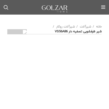
خانه
شیرآلات
شیرآلات روکار
شیر ظرفشویی تصفیه‌ دار VS56A86