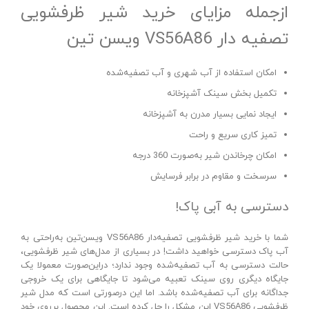
ازجمله مزایای خرید شیر ظرفشویی
تصفیه‌ دار VS56A86 ویسن‌ تین
امکان استفاده از آب شهری و آب تصفیه‌شده
تکمیل بخش سینک آشپزخانه
ایجاد نمایی بسیار مدرن به آشپزخانه
تمیز کاری سریع و راحت
امکان چرخاندن شیر به‌صورت 360 درجه
سرسخت و مقاوم در برابر فرسایش
دسترسی به آبی پاک!
شما با خرید شیر ظرفشویی تصفیه‌دار VS56A86 ویسن‌تین به‌راحتی به
آب پاک دسترسی خواهید داشت! در بسیاری از مدل‌های شیر ظرفشویی،
حالت دسترسی به آب تصفیه‌شده وجود ندارد؛ دراین‌صورت معمولا یک
جایگاه دیگری روی سینک تعبیه می‌شود تا جایگاهی برای یک خروجی
جداگانه برای آب تصفیه‌شده باشد. اما این درصورتی است که مدل شیر
ظرفشویی VS56A86 این مشکل را حل کرده است. این محصول برروی خود