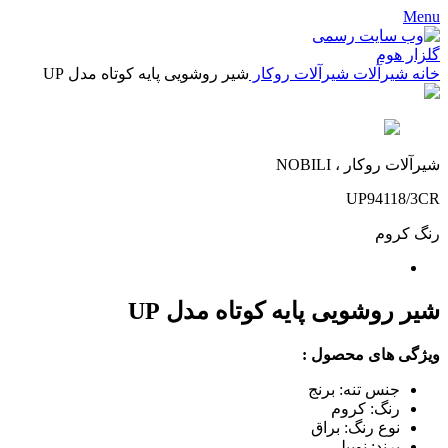
Menu
خانه
شیرآلات
شیرآلات روکار
شیر روشویی پایه کوتاه مدل UP
شیرآلات روکار ، NOBILI
UP94118/3CR
رنگ
کروم
شیر روشویی پایه کوتاه مدل UP
ویژگی های محصول :
جنس تنه: برنج
رنگ: کروم
نوع رنگ: براق
برند: نوبیلی