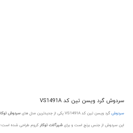
سردوش گرد ویسن تین کد VS1491A
سردوش
گرد ویسن تین کد VS1491A یکی از جدیدترین مدل های
سردوش توکار
این سردوش از جنس برنج است و برای
شیرآلات توکار
کروم طراحی شده است؛