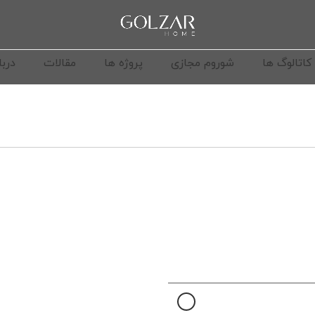
کاتالوگ ها
شوروم مجازی
پروژه ها
مقالات
دربا