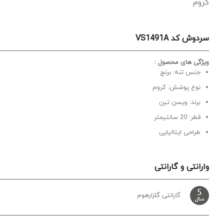
کروم
سردوش کد VS1491A
ویژگی های محصول :
جنس تنه: برنج
نوع پوشش: کروم
برند: ویسن تین
قطر: 20 سانتیمتر
طراحی ایتالیایی
وارانتی و گارانتی
گارانتی گلزارهوم