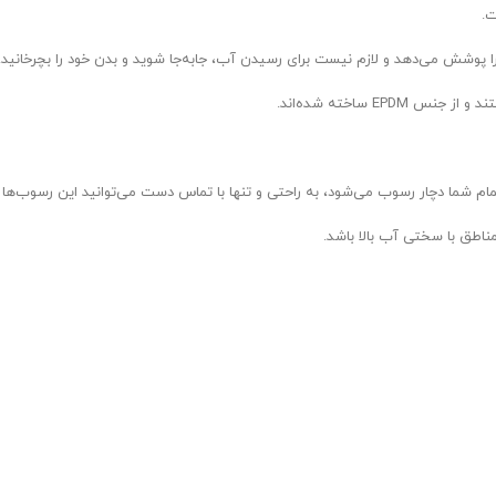
ت.
حمام شما دچار رسوب می‌شود، به راحتی و تنها با تماس دست می‌توانید این رسوب‌ها ر
اطق با سختی آب بالا باشد.
ر معرض رطوبت مستقیم هستند.
همیت بالایی دارد.
ایی و دوامی دو چندان به آن افزوده است.
روزی به محیط حمام می‌بخشد.
 آب و رطوبت قرار می‌گیرد؛ در نتیجه عمر مصرفی آن بالا می‌رود و زیبایی خودش را ح