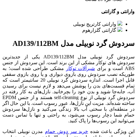
وارانتی و گارانتی
وارانتی کارتریج نوبیلی
گارانتی گلزارهوم
سردوش گرد نوبیلی مدل AD139/112BM
سردوش گرد نوبیلی مدل AD139/112BM یکی از جدیدترین
سردوش های توکار مشکی از این برند است. این سردوش از جنس
ABS است و برای
شیرآلات توکار
مشکی طراحی شده است؛ به
طوریکه نصب سردوش روی بازوی دیواری و یا روی بازوی سقفی
قابل اجرا است. اندازه سردوش گرد نوبیلی 20 سانتیمتر است که
تمام قسمت‌های بدن را پوشش می‌دهد و لازم نیست برای رسیدن
آب، جابه‌جا شوید و بدن خود را بچرخانید. نازل‌های به کار رفته در
سردوش گرد نوبیلی از نوع self-cleaning هستند و از جنس EPDM
ساخته شده‌اند. مزیت این نازل‎‌ها، عبور رسوب است. با این حال اگر
در منطقه‌ای با سختی آب بالا زندگی می‌کنید و نازل‌ها سردوش
حمام شما دچار رسوب می‌شود، به راحتی و تنها با تماس دست
می‌توانید این رسوب‌ها را پاک کنید.
این ویژگی باعث شده
خرید سر دوش حمام
مدرن نوبیلی انتخاب