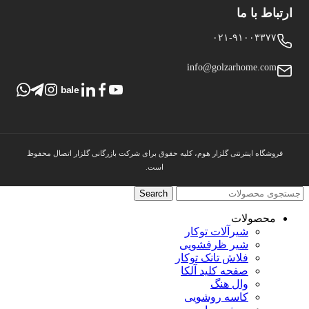
ارتباط با ما
۰۲۱-۹۱۰۰۳۳۷۷
info@golzarhome.com
bale
فروشگاه اینترنتی گلزار هوم، کلیه حقوق برای شرکت بازرگانی گلزار اتصال محفوظ
است.
Search
محصولات
شیرآلات توکار
شیر ظرفشویی
فلاش تانک توکار
صفحه کلید آلکا
وال هنگ
کاسه روشویی