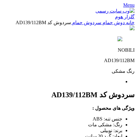
Menu
خانه
دوش حمام
سردوش حمام
سردوش کد AD139/112BM
NOBILI
AD139/112BM
رنگ
مشکی
سردوش کد AD139/112BM
ویژگی های محصول :
جنس تنه: ABS
رنگ: مشکی مات
برند: نوبیلی
ابعاد: گرد 20 سانت