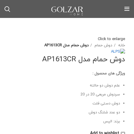
Click to enlarge
خانه
دوش حمام
دوش حمام مدل AP1613CR
دوش حمام مدل AP1613CR
ویژگی های محصول :
علم دوش دو حالته
سردوش مربعی 20 در 20
دوش دستی فلت
دو عدد شلنگ دوش
برند: الپس
Add to wishlist