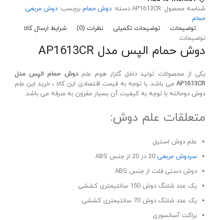
شناسه محصول:
AP1613CR
دسته:
دوش حمام
برچسب:
دوش مربعی
حمام
توضیحات
توضیحات تکمیلی
نظرات (0)
شرایط ارسال کالا
توضیحات
دوش حمام الپس مدل AP1613CR
یکی از محصولات تولید داخل گلزار هوم علم
دوش حمام الپس مدل
AP1613CR
می باشد. با توجه به قیمت اقتصادی این کالا ، خرید این علم
دوش دوحالته با توجه به کیفیت آن بسیار مقرون به صرفه می باشد.
متعلقات علم دوش:
علم دوش استیل
سردوش مربعی
20 در 20 از جنس ABS
دوش دستی فلت از جنس ABS
یک عدد شلنگ دوش 150 سانتیمتری کششی
یک عدد شلنگ دوش 70 سانتیمتری کششی
براکت آسانسوری